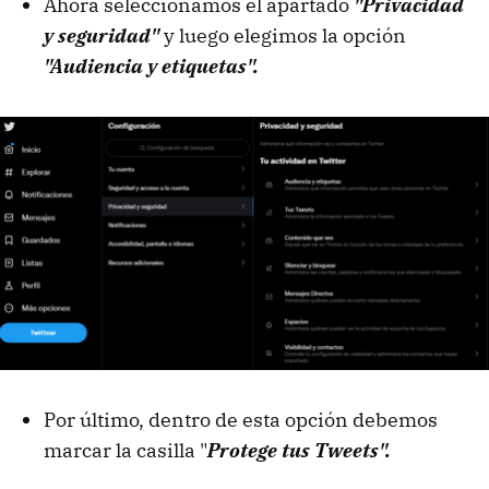
Ahora seleccionamos el apartado
"Privacidad
y seguridad"
y luego elegimos la opción
"Audiencia y etiquetas".
Por último, dentro de esta opción debemos
marcar la casilla "
Protege tus Tweets".