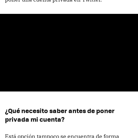
¿Qué necesito saber antes de poner
privada mi cuenta?
Está opción tampoco se encuentra de forma