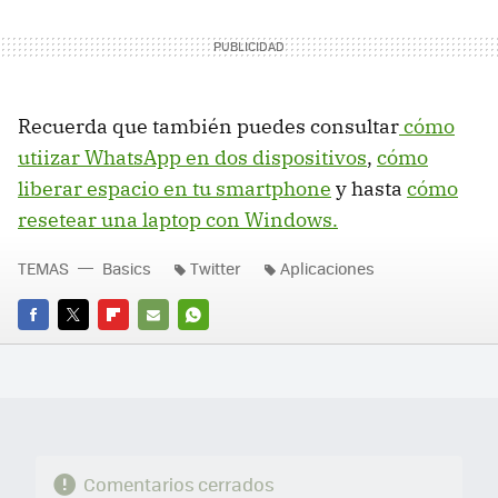
Recuerda que también puedes consultar
cómo
utiizar WhatsApp en dos dispositivos
,
cómo
liberar espacio en tu smartphone
y hasta
cómo
resetear una laptop con Windows.
TEMAS
Basics
Twitter
Aplicaciones
FACEBOOK
TWITTER
FLIPBOARD
E-
WHATSAPP
MAIL
Comentarios cerrados