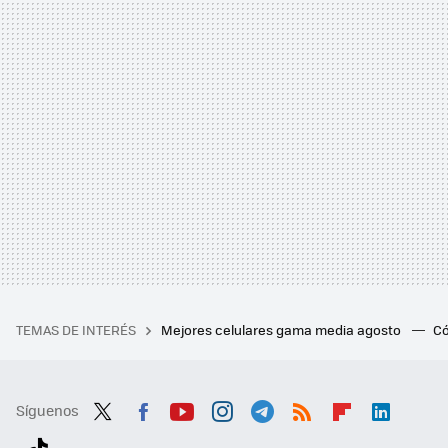
TEMAS DE INTERÉS
Mejores celulares gama media agosto
Có
Síguenos
Twit
Fac
You
Inst
Tele
RSS
Flip
Link