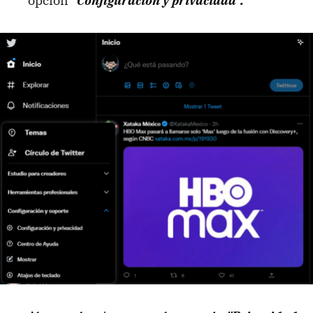
opción
"Configuración y privacidad".