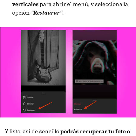
verticales
para abrir el menú, y selecciona la
opción
"Restaurar"
.
Y listo, así de sencillo
podrás recuperar tu foto o