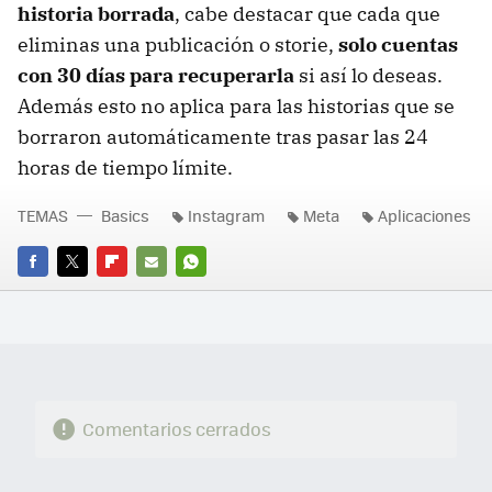
historia borrada
, cabe destacar que cada que
eliminas una publicación o storie,
solo cuentas
con 30 días para recuperarla
si así lo deseas.
Además esto no aplica para las historias que se
borraron automáticamente tras pasar las 24
horas de tiempo límite.
TEMAS
Basics
Instagram
Meta
Aplicaciones
FACEBOOK
TWITTER
FLIPBOARD
E-
WHATSAPP
MAIL
Comentarios cerrados