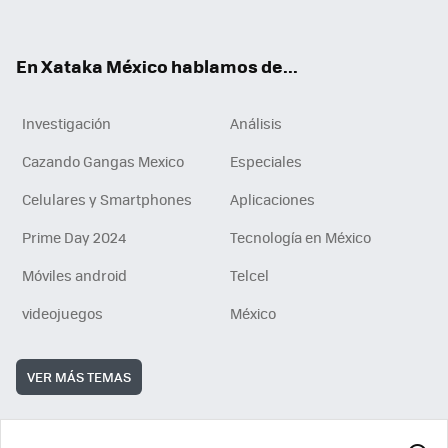
ok
e
am
m
rd
n
ok
En Xataka México hablamos de...
Investigación
Análisis
Cazando Gangas Mexico
Especiales
Celulares y Smartphones
Aplicaciones
Prime Day 2024
Tecnología en México
Móviles android
Telcel
videojuegos
México
VER MÁS TEMAS