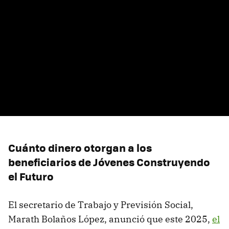
Cuánto dinero otorgan a los
beneficiarios de Jóvenes Construyendo
el Futuro
El secretario de Trabajo y Previsión Social,
Marath Bolaños López, anunció que este 2025,
el