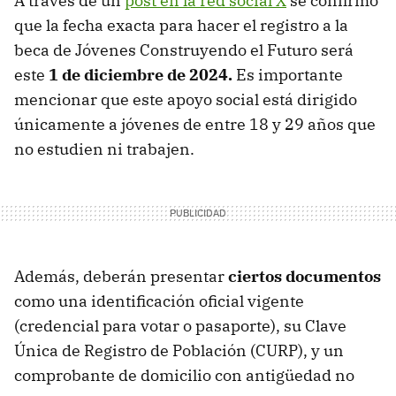
A través de un
post en la red social X
se confirmó
que la fecha exacta para hacer el registro a la
beca de Jóvenes Construyendo el Futuro será
este
1 de diciembre de 2024.
Es importante
mencionar que este apoyo social está dirigido
únicamente a jóvenes de entre 18 y 29 años que
no estudien ni trabajen.
Además, deberán presentar
ciertos documentos
como una identificación oficial vigente
(credencial para votar o pasaporte), su Clave
Única de Registro de Población (CURP), y un
comprobante de domicilio con antigüedad no