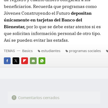
beneficiarios. Recuerda que programas como
Jóvenes Construyendo el Futuro
depositan
únicamente en tarjetas del Banco del
Bienestar,
por lo que se debe estar atentos si es
que solicitan información personal de otro tipo.
Así se pueden evitar las estafas.
TEMAS
Basics
estudiantes
programas sociales
FACEBOOK
TWITTER
FLIPBOARD
E-
WHATSAPP
MAIL
Comentarios cerrados