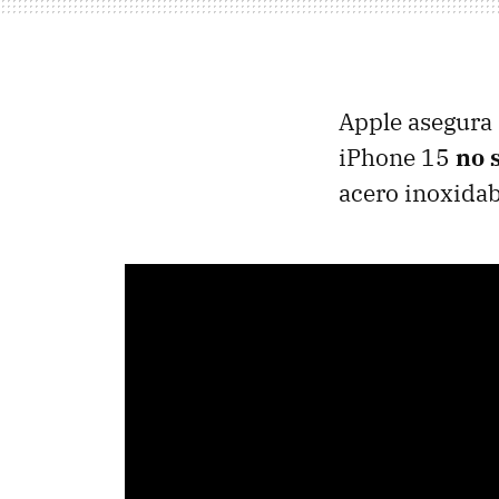
Apple asegura
iPhone 15
no 
acero inoxidab