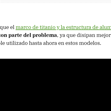
 que el
marco de titanio y la estructura de alu
son parte del problema
, ya que disipan mejor 
le utilizado hasta ahora en estos modelos.