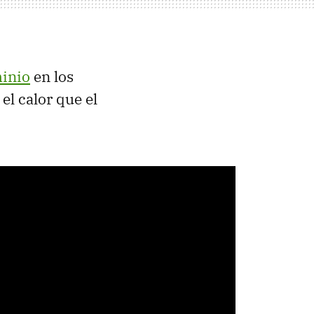
minio
en los
el calor que el