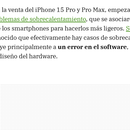
 a la venta del iPhone 15 Pro y Pro Max, empez
blemas de sobrecalentamiento
, que se asocia
e los smartphones para hacerlos más ligeros.
S
ocido que efectivamente hay casos de sobrec
uye principalmente a
un error en el software
,
 diseño del hardware.