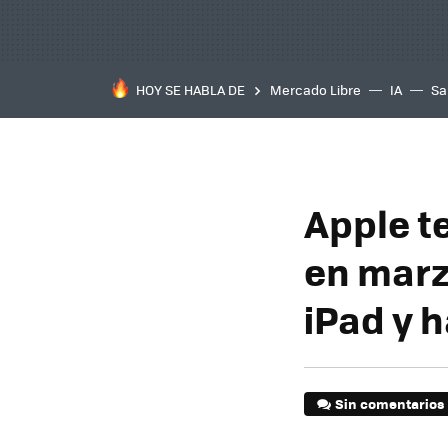
HOY SE HABLA DE
Mercado Libre
IA
Sa
Apple t
en marzo
iPad y 
Sin comentarios