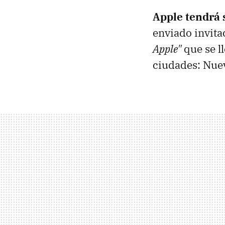
Apple tendrá 
enviado invita
Apple"
que se l
ciudades: Nuev