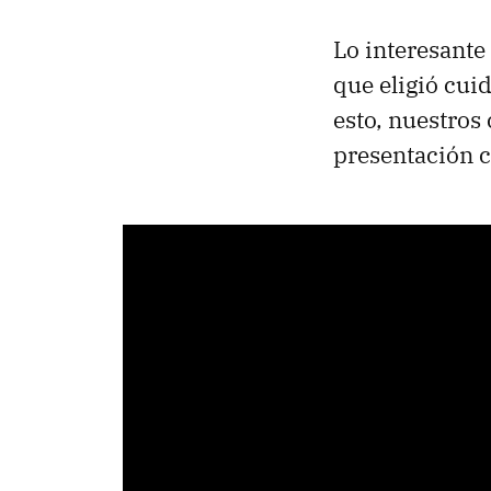
Lo interesante
que eligió cui
esto, nuestro
presentación c