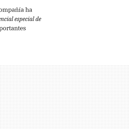
compañía ha
ncial especial de
portantes