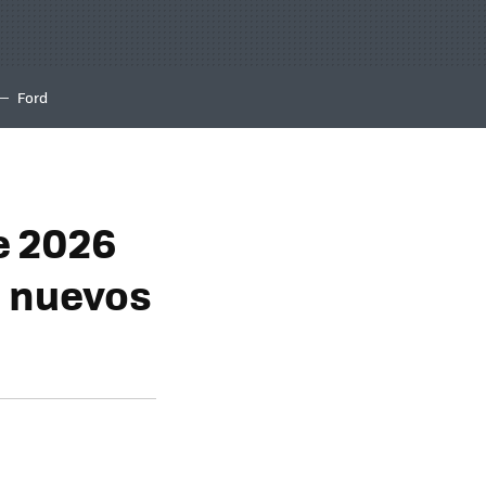
Ford
e 2026
e, nuevos