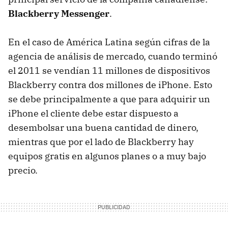
Blackberry Messenger
.
En el caso de América Latina según cifras de la
agencia de análisis de mercado, cuando terminó
el 2011 se vendían 11 millones de dispositivos
Blackberry contra dos millones de iPhone. Esto
se debe principalmente a que para adquirir un
iPhone el cliente debe estar dispuesto a
desembolsar una buena cantidad de dinero,
mientras que por el lado de Blackberry hay
equipos gratis en algunos planes o a muy bajo
precio.