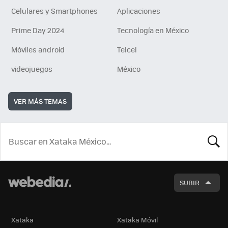
Celulares y Smartphones
Aplicaciones
Prime Day 2024
Tecnología en México
Móviles android
Telcel
videojuegos
México
VER MÁS TEMAS
BUSCA
SUBIR
Xataka
Xataka Móvil