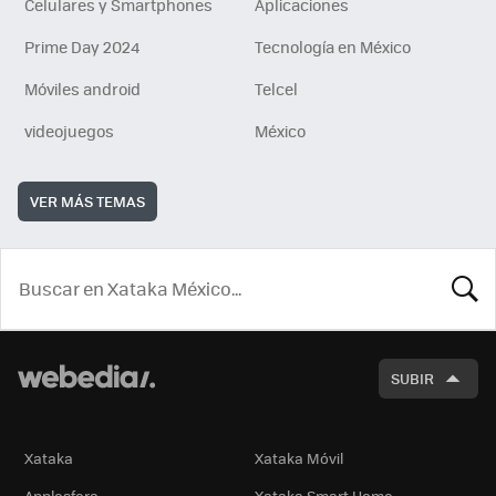
Celulares y Smartphones
Aplicaciones
Prime Day 2024
Tecnología en México
Móviles android
Telcel
videojuegos
México
VER MÁS TEMAS
BUSCA
SUBIR
Xataka
Xataka Móvil
Applesfera
Xataka Smart Home