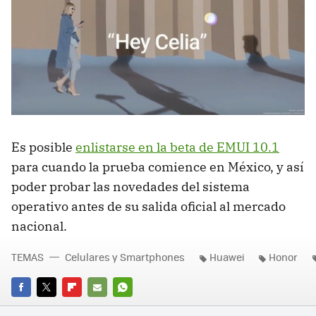
Es posible
enlistarse en la beta de EMUI 10.1
para cuando la prueba comience en México, y así
poder probar las novedades del sistema
operativo antes de su salida oficial al mercado
nacional.
TEMAS
Celulares y Smartphones
Huawei
Honor
FACEBOOK
TWITTER
FLIPBOARD
E-
WHATSAPP