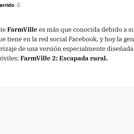
arrido
rie
FarmVille
es más que conocida debido a su 
e tiene en la red social Facebook, y hoy la ge
rrizaje de una versión especialmente diseñada
óviles:
FarmVille 2: Escapada rural.