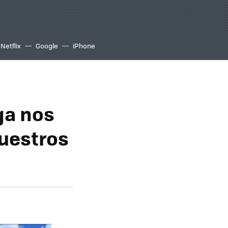
Netflix
Google
iPhone
ga nos
nuestros