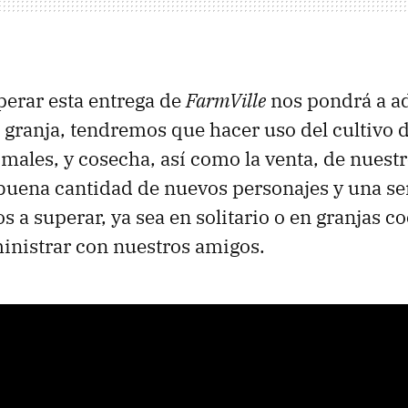
erar esta entrega de
FarmVille
nos pondrá a a
 granja, tendremos que hacer uso del cultivo 
males, y cosecha, así como la venta, de nuest
uena cantidad de nuevos personajes y una se
s a superar, ya sea en solitario o en granjas c
nistrar con nuestros amigos.