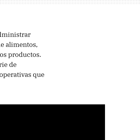
dministrar
de alimentos,
ros productos.
rie de
ooperativas que