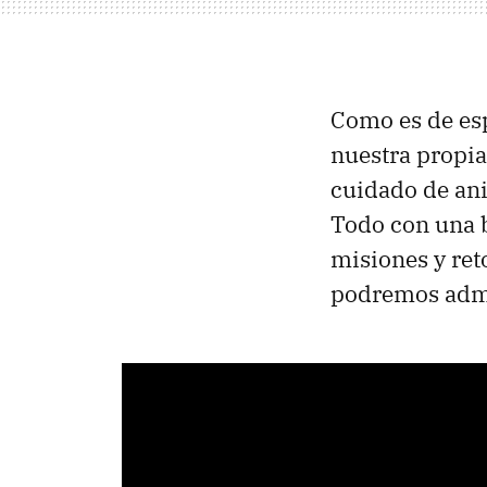
Como es de esp
nuestra propia
cuidado de ani
Todo con una b
misiones y reto
podremos admi