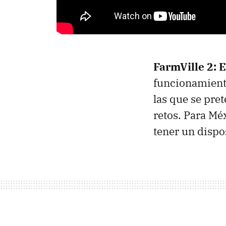
FarmVille 2: 
funcionamiento
las que se pre
retos. Para Méx
tener un dispo