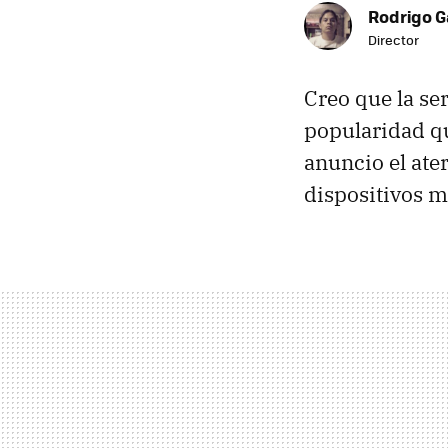
Rodrigo G
Director
Creo que la se
popularidad qu
anuncio el ate
dispositivos m