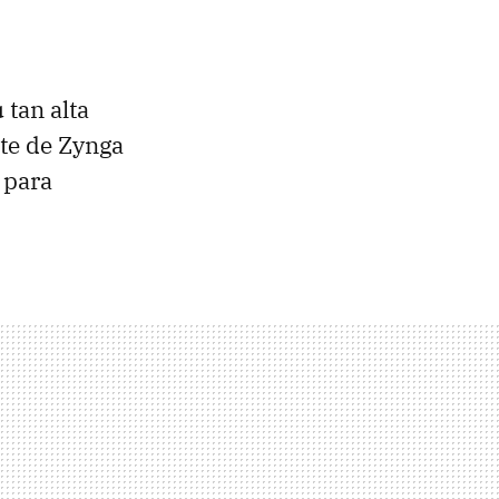
tan alta
nte de Zynga
 para