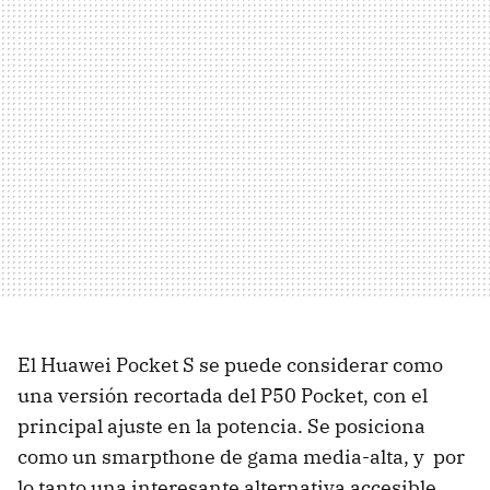
El Huawei Pocket S se puede considerar como
una versión recortada del P50 Pocket, con el
principal ajuste en la potencia. Se posiciona
como un smarpthone de gama media-alta, y por
lo tanto una interesante alternativa accesible