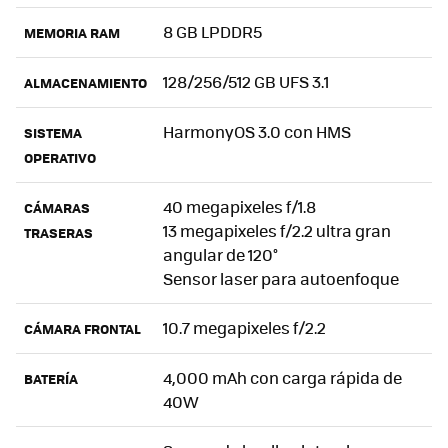
8 GB LPDDR5
MEMORIA RAM
128/256/512 GB UFS 3.1
ALMACENAMIENTO
HarmonyOS 3.0 con HMS
SISTEMA
OPERATIVO
40 megapixeles f/1.8
CÁMARAS
13 megapixeles f/2.2 ultra gran
TRASERAS
angular de 120°
Sensor laser para autoenfoque
10.7 megapixeles f/2.2
CÁMARA FRONTAL
4,000 mAh con carga rápida de
BATERÍA
40W