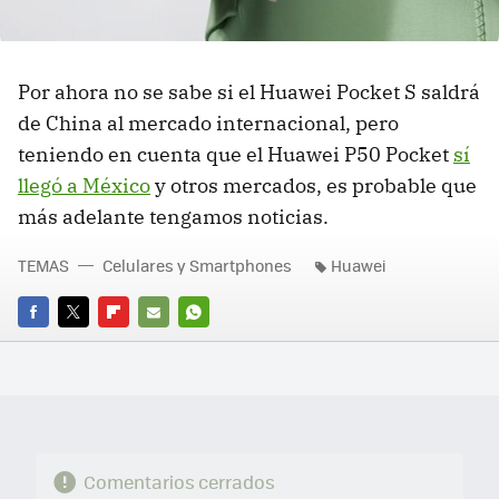
Por ahora no se sabe si el Huawei Pocket S saldrá
de China al mercado internacional, pero
teniendo en cuenta que el Huawei P50 Pocket
sí
llegó a México
y otros mercados, es probable que
más adelante tengamos noticias.
TEMAS
Celulares y Smartphones
Huawei
FACEBOOK
TWITTER
FLIPBOARD
E-
WHATSAPP
MAIL
Comentarios cerrados