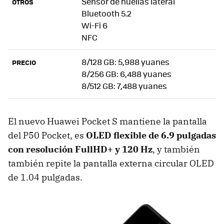
Sensor de huellas lateral
OTROS
Bluetooth 5.2
Wi-Fi 6
NFC
8/128 GB: 5,988 yuanes
PRECIO
8/256 GB: 6,488 yuanes
8/512 GB: 7,488 yuanes
El nuevo Huawei Pocket S mantiene la pantalla
del P50 Pocket, es
OLED flexible de 6.9 pulgadas
con resolución FullHD+ y 120 Hz
, y también
también repite la pantalla externa circular OLED
de 1.04 pulgadas.