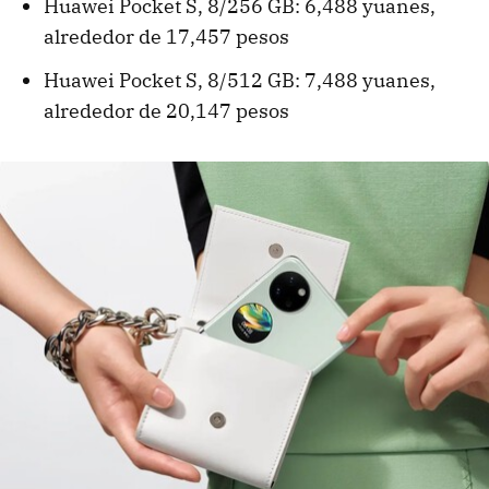
Huawei Pocket S, 8/256 GB: 6,488 yuanes,
alrededor de 17,457 pesos
Huawei Pocket S, 8/512 GB: 7,488 yuanes,
alrededor de 20,147 pesos