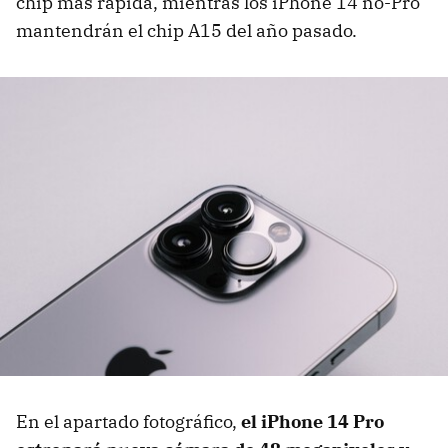
chip más rápida, mientras los iPhone 14 no-Pro
mantendrán el chip A15 del año pasado.
En el apartado fotográfico,
el iPhone 14 Pro