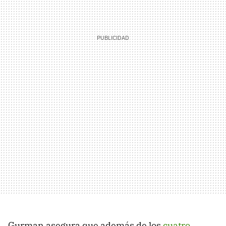
Gurman asegura que además de los
cuatro