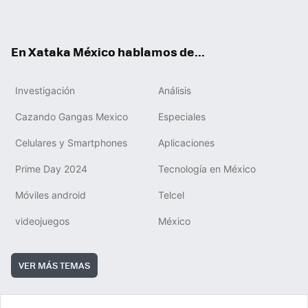
ok
e
am
m
rd
ok
En Xataka México hablamos de...
Investigación
Análisis
Cazando Gangas Mexico
Especiales
Celulares y Smartphones
Aplicaciones
Prime Day 2024
Tecnología en México
Móviles android
Telcel
videojuegos
México
VER MÁS TEMAS