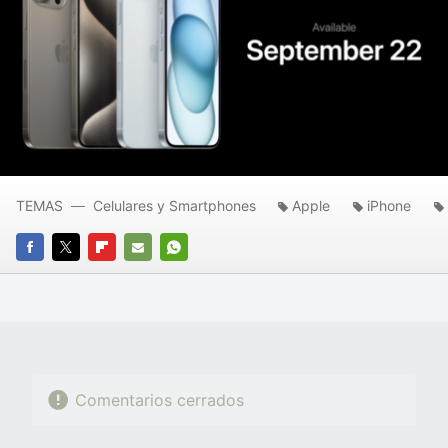
TEMAS
Celulares y Smartphones
Apple
iPhone
FACEBOOK
TWITTER
FLIPBOARD
E-
WHATSAPP
MAIL
Comentarios cerrados