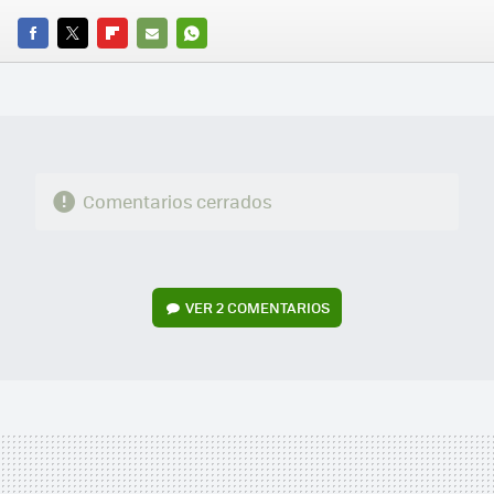
FACEBOOK
TWITTER
FLIPBOARD
E-
WHATSAPP
MAIL
Comentarios cerrados
VER
2 COMENTARIOS