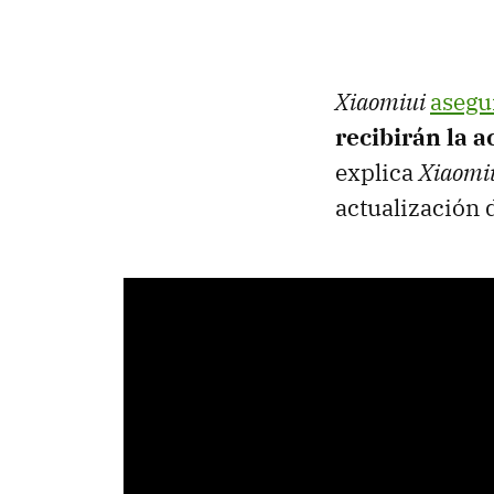
Xiaomiui
asegu
recibirán la a
explica
Xiaomi
actualización 