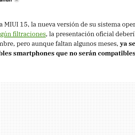
 MIUI 15, la nueva versión de su sistema ope
gún filtraciones
, la presentación oficial deberí
mbre, pero aunque faltan algunos meses,
ya se
ables smartphones que no serán compatible