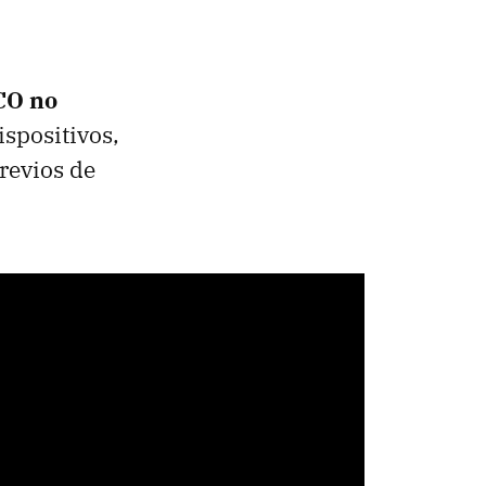
CO no
ispositivos,
revios de