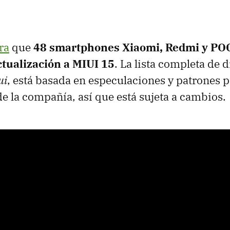
ra
que
48 smartphones Xiaomi, Redmi y PO
ctualización a MIUI 15
. La lista completa de d
ui
, está basada en especulaciones y patrones p
de la compañía, así que está sujeta a cambios.