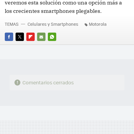
veremos esta solución como una opción más a
los crecientes smartphones plegables.
TEMAS
Celulares y Smartphones
Motorola
FACEBOOK
TWITTER
FLIPBOARD
E-
WHATSAPP
MAIL
Comentarios cerrados