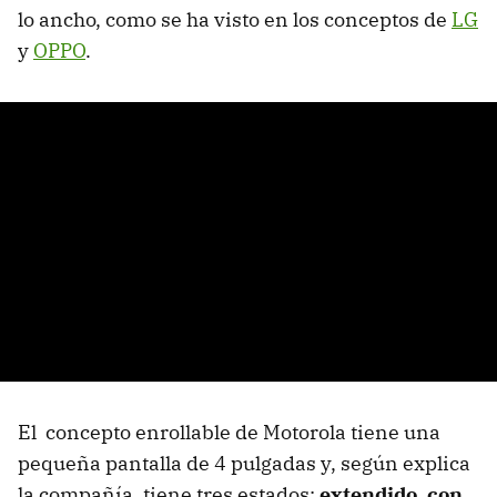
lo ancho, como se ha visto en los conceptos de
LG
y
OPPO
.
El concepto enrollable de Motorola tiene una
pequeña pantalla de 4 pulgadas y, según explica
la compañía, tiene tres estados:
extendido, con