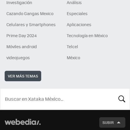
Investigación
Análisis
Cazando Gangas Mexico
Especiales
Celulares y Smartphones
Aplicaciones
Prime Day 2024
Tecnología en México
Móviles android
Telcel
videojuegos
México
VER MÁS TEMAS
BUSCA
SUBIR