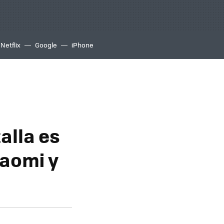
Netflix
Google
iPhone
alla es
iaomi y