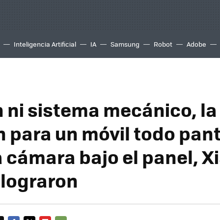
Inteligencia Artificial
IA
Samsung
Robot
Adobe
h ni sistema mecánico, la
n para un móvil todo pant
a cámara bajo el panel, X
 lograron