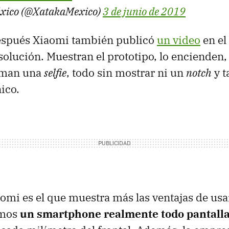
xico (@XatakaMexico)
3 de junio de 2019
espués Xiaomi también publicó
un video
en el
olución. Muestran el prototipo, lo encienden,
oman una
selfie
, todo sin mostrar ni un
notch
y 
ico.
aomi es el que muestra más las ventajas de usa
emos
un smartphone realmente todo pantall