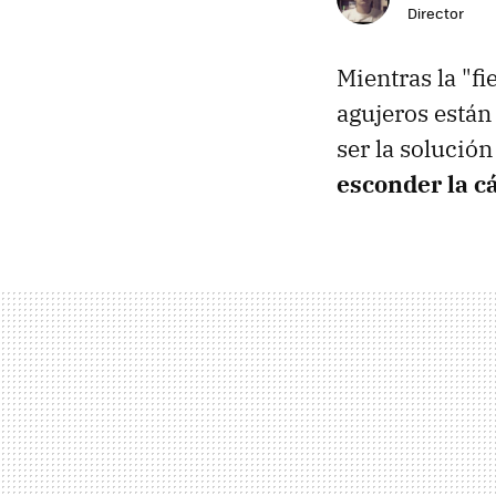
Director
Mientras la "fi
agujeros están
ser la solució
esconder la cá