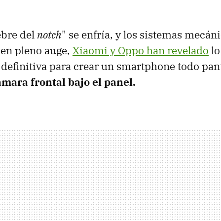
ebre del
notch
" se enfría, y los sistemas mecáni
 en pleno auge,
Xiaomi y Oppo han revelado
lo
n definitiva para crear un smartphone todo pant
mara frontal bajo el panel.