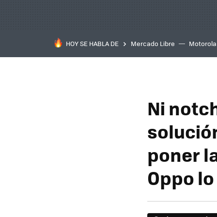
HOY SE HABLA DE
Mercado Libre
Motorola
Ni notc
solució
poner l
Oppo lo