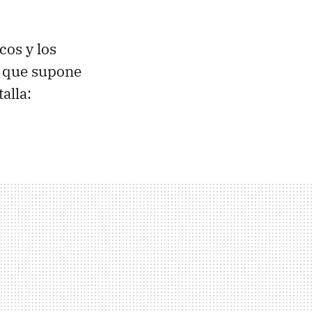
cos y los
 que supone
alla: