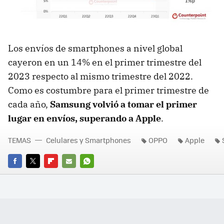
Los envíos de smartphones a nivel global
cayeron en un 14% en el primer trimestre del
2023 respecto al mismo trimestre del 2022.
Como es costumbre para el primer trimestre de
cada año,
Samsung volvió a tomar el primer
lugar en envíos, superando a Apple
.
TEMAS
Celulares y Smartphones
OPPO
Apple
FACEBOOK
TWITTER
FLIPBOARD
E-
WHATSAPP
MAIL