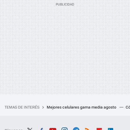
TEMAS DE INTERÉS
Mejores celulares gama media agosto
Có