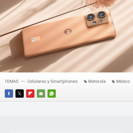
TEMAS
Celulares y Smartphones
Motorola
México
FACEBOOK
TWITTER
FLIPBOARD
E-
WHATSAPP
MAIL