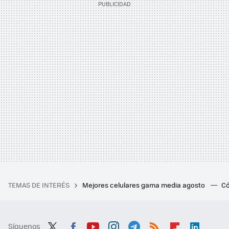
TEMAS DE INTERÉS
Mejores celulares gama media agosto
Có
Síguenos