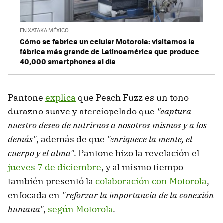
EN XATAKA MÉXICO
Cómo se fabrica un celular Motorola: visitamos la
fábrica más grande de Latinoamérica que produce
40,000 smartphones al día
Pantone
explica
que Peach Fuzz es un tono
durazno suave y aterciopelado que
"captura
nuestro deseo de nutrirnos a nosotros mismos y a los
demás"
, además de que
"enriquece la mente, el
cuerpo y el alma"
. Pantone hizo la revelación el
jueves 7 de diciembre
, y al mismo tiempo
también presentó la
colaboración con Motorola
,
enfocada en
"reforzar la importancia de la conexión
humana"
,
según Motorola
.