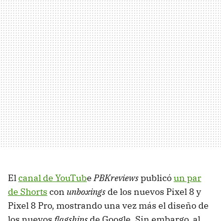
El
canal de YouTub
e
PBKreviews
publicó
un par
de Shorts
con
unboxings
de los nuevos Pixel 8 y
Pixel 8 Pro, mostrando una vez más el diseño de
los nuevos
flagships
de Google. Sin embargo, al