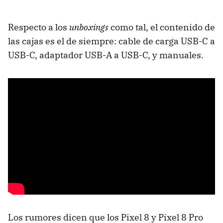
Respecto a los
unboxings
como tal, el contenido de
las cajas es el de siempre: cable de carga USB-C a
USB-C, adaptador USB-A a USB-C, y manuales.
Los rumores dicen que los Pixel 8 y Pixel 8 Pro