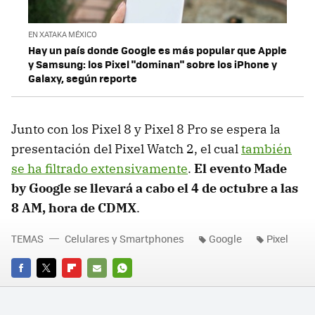
EN XATAKA MÉXICO
Hay un país donde Google es más popular que Apple
y Samsung: los Pixel "dominan" sobre los iPhone y
Galaxy, según reporte
Junto con los Pixel 8 y Pixel 8 Pro se espera la
presentación del Pixel Watch 2, el cual
también
se ha filtrado extensivamente
.
El evento Made
by Google se llevará a cabo el 4 de octubre a las
8 AM, hora de CDMX
.
TEMAS
Celulares y Smartphones
Google
Pixel
FACEBOOK
TWITTER
FLIPBOARD
E-
WHATSAPP
MAIL