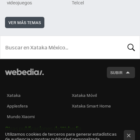
videojuegos
Telcel
VER MÁS TEMAS
BUSCA
SUBIR
Xataka
Xataka Móvil
Applesfera
Xataka Smart Home
Mundo Xiaomi
Otras publicaciones de Webedia
Utilizamos cookies de terceros para generar estadísticas
de audiencia y mostrar publicidad personalizada