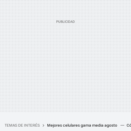
TEMAS DE INTERÉS
Mejores celulares gama media agosto
Có