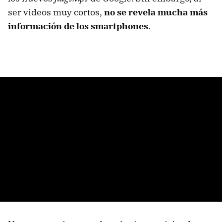
ser videos muy cortos,
no se revela mucha más
información de los smartphones
.