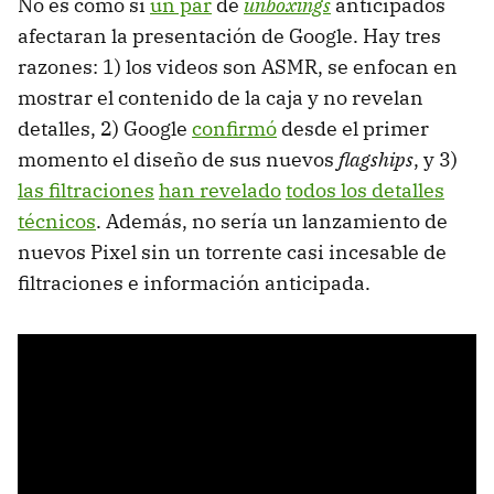
No es como si
un par
de
unboxings
anticipados
afectaran la presentación de Google. Hay tres
razones: 1) los videos son ASMR, se enfocan en
mostrar el contenido de la caja y no revelan
detalles, 2) Google
confirmó
desde el primer
momento el diseño de sus nuevos
flagships
, y 3)
las filtraciones
han revelado
todos los detalles
técnicos
. Además, no sería un lanzamiento de
nuevos Pixel sin un torrente casi incesable de
filtraciones e información anticipada.