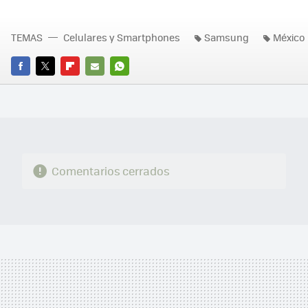
TEMAS
Celulares y Smartphones
Samsung
México
FACEBOOK
TWITTER
FLIPBOARD
E-
WHATSAPP
MAIL
Comentarios cerrados