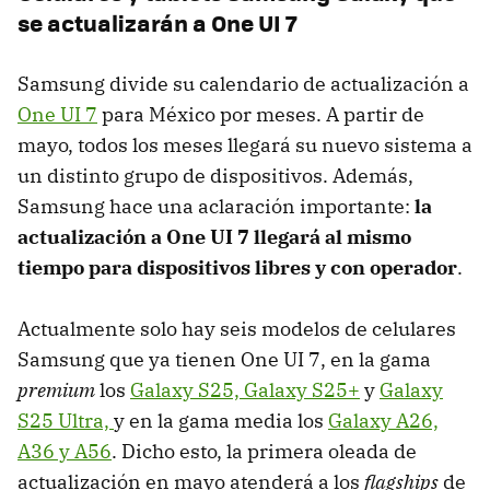
se actualizarán a One UI 7
Samsung divide su calendario de actualización a
One UI 7
para México por meses. A partir de
mayo, todos los meses llegará su nuevo sistema a
un distinto grupo de dispositivos. Además,
Samsung hace una aclaración importante:
la
actualización a One UI 7 llegará al mismo
tiempo para dispositivos libres y con operador
.
Actualmente solo hay seis modelos de celulares
Samsung que ya tienen One UI 7, en la gama
premium
los
Galaxy S25, Galaxy S25+
y
Galaxy
S25 Ultra,
y en la gama media los
Galaxy A26,
A36 y A56
. Dicho esto, la primera oleada de
actualización en mayo atenderá a los
flagships
de