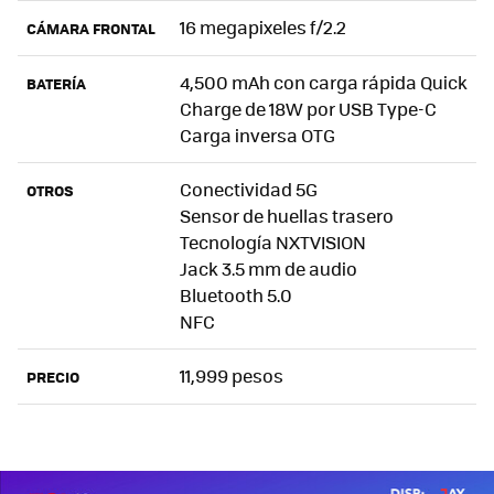
16 megapixeles f/2.2
CÁMARA FRONTAL
4,500 mAh con carga rápida Quick
BATERÍA
Charge de 18W por USB Type-C
Carga inversa OTG
Conectividad 5G
OTROS
Sensor de huellas trasero
Tecnología NXTVISION
Jack 3.5 mm de audio
Bluetooth 5.0
NFC
11,999 pesos
PRECIO