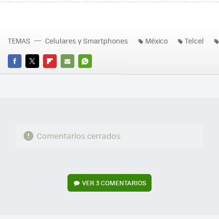
TEMAS
Celulares y Smartphones
México
Telcel
FACEBOOK
TWITTER
FLIPBOARD
E-
WHATSAPP
MAIL
Comentarios cerrados
VER
3 COMENTARIOS