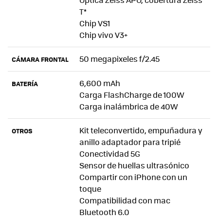
T*
Chip VS1
Chip vivo V3+
50 megapixeles f/2.45
CÁMARA FRONTAL
6,600 mAh
BATERÍA
Carga FlashCharge de 100W
Carga inalámbrica de 40W
Kit teleconvertido, empuñadura y
OTROS
anillo adaptador para tripié
Conectividad 5G
Sensor de huellas ultrasónico
Compartir con iPhone con un
toque
Compatibilidad con mac
Bluetooth 6.0