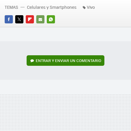
TEMAS
Celulares y Smartphones
Vivo
FACEBOOK
TWITTER
FLIPBOARD
E-
WHATSAPP
MAIL
ENTRAR Y ENVIAR UN COMENTARIO