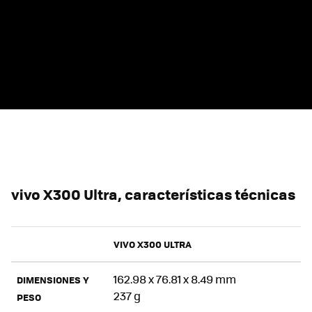
vivo X300 Ultra, características técnicas
VIVO X300 ULTRA
162.98 x 76.81 x 8.49 mm
DIMENSIONES Y
237 g
PESO