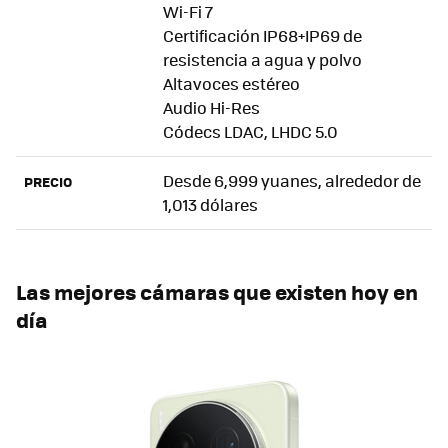
Wi-Fi 7
Certificación IP68+IP69 de
resistencia a agua y polvo
Altavoces estéreo
Audio Hi-Res
Códecs LDAC, LHDC 5.0
Desde 6,999 yuanes, alrededor de
PRECIO
1,013 dólares
Las mejores cámaras que existen hoy en
día