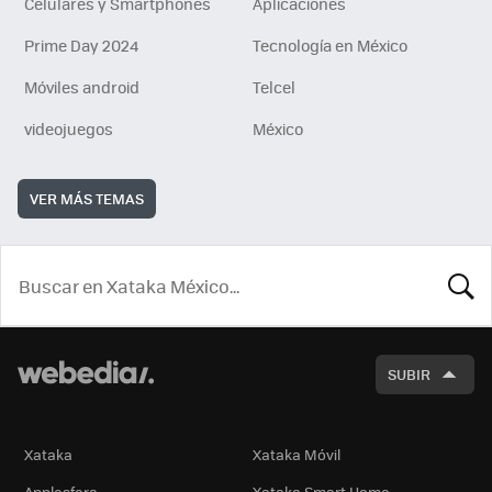
Celulares y Smartphones
Aplicaciones
Prime Day 2024
Tecnología en México
Móviles android
Telcel
videojuegos
México
VER MÁS TEMAS
BUSCA
SUBIR
Xataka
Xataka Móvil
Applesfera
Xataka Smart Home