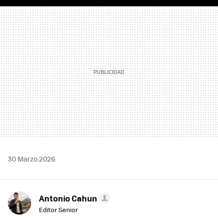
FACEBOOK
TWITTER
FLIPBOARD
E-
WHATSAPP
MAIL
30 Marzo 2026
Antonio Cahun
Editor Senior