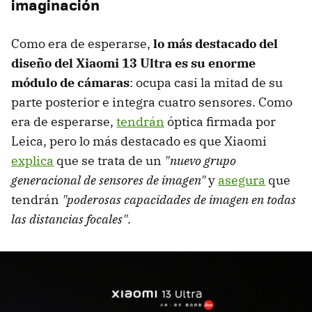
imaginación
Como era de esperarse,
lo más destacado del
diseño del Xiaomi 13 Ultra es su enorme
módulo de cámaras
: ocupa casi la mitad de su
parte posterior e integra cuatro sensores. Como
era de esperarse,
tendrán
óptica firmada por
Leica, pero lo más destacado es que Xiaomi
explica
que se trata de un
"nuevo grupo
generacional de sensores de imagen"
y
asegura
que
tendrán
"poderosas capacidades de imagen en todas
las distancias focales"
.