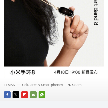
TEMAS
Celulares y Smartphones
Xiaomi
FACEBOOK
TWITTER
FLIPBOARD
E-
WHATSAPP