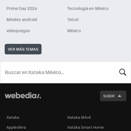
Prime Day 2024
Tecnología en México
Móviles android
Telcel
videojuegos
México
VER MÁS TEMAS
BUSCA
SUBIR
Xataka
Xataka Móvil
Applesfera
Xataka Smart Home