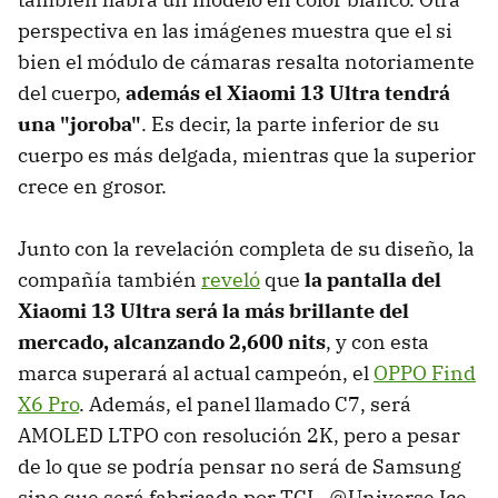
perspectiva en las imágenes muestra que el si
bien el módulo de cámaras resalta notoriamente
del cuerpo,
además el Xiaomi 13 Ultra tendrá
una "joroba"
. Es decir, la parte inferior de su
cuerpo es más delgada, mientras que la superior
crece en grosor.
Junto con la revelación completa de su diseño, la
compañía también
reveló
que
la pantalla del
Xiaomi 13 Ultra será la más brillante del
mercado, alcanzando 2,600 nits
, y con esta
marca superará al actual campeón, el
OPPO Find
X6 Pro
. Además, el panel llamado C7, será
AMOLED LTPO con resolución 2K, pero a pesar
de lo que se podría pensar no será de Samsung
sino que será fabricada por TCL. @Universe Ice