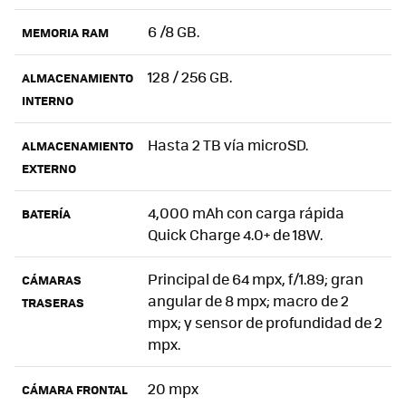
6 /8 GB.
MEMORIA RAM
128 / 256 GB.
ALMACENAMIENTO
INTERNO
Hasta 2 TB vía microSD.
ALMACENAMIENTO
EXTERNO
4,000 mAh con carga rápida
BATERÍA
Quick Charge 4.0+ de 18W.
Principal de 64 mpx, f/1.89; gran
CÁMARAS
angular de 8 mpx; macro de 2
TRASERAS
mpx; y sensor de profundidad de 2
mpx.
20 mpx
CÁMARA FRONTAL