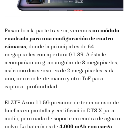
Pasando a la parte trasera, veremos
un módulo
cuadrado para una configuración de cuatro
cámaras
, donde la principal es de 64
megapixeles con apertura f/1.89. A ésta le
acompañan un gran angular de 8 megapixeles,
así como dos sensores de 2 megapixeles cada
uno, uno con lente macro y otro ToF para
capturar profundidad.
El ZTE Axon 11 5G presume de tener sensor de
huellas en pantalla y certificación DTS:X para
audio, pero nada de soporte en contra de agua o
polvo. La batería es de
4,000 mAh con carga