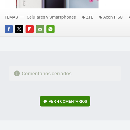
TEMAS
Celulares y Smartphones
ZTE
Axon 11 5G
FACEBOOK
TWITTER
FLIPBOARD
E-
WHATSAPP
MAIL
Comentarios cerrados
VER
4 COMENTARIOS