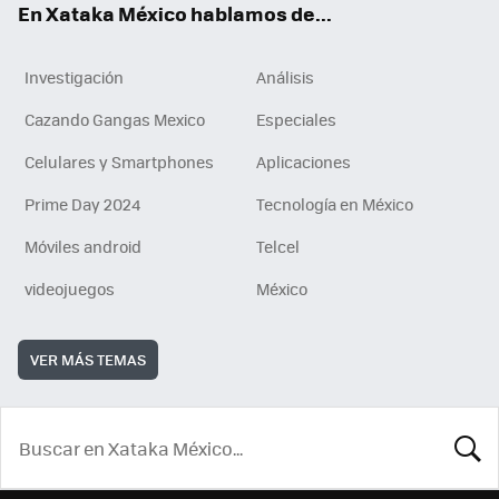
En Xataka México hablamos de...
Investigación
Análisis
Cazando Gangas Mexico
Especiales
Celulares y Smartphones
Aplicaciones
Prime Day 2024
Tecnología en México
Móviles android
Telcel
videojuegos
México
VER MÁS TEMAS
BUSCA