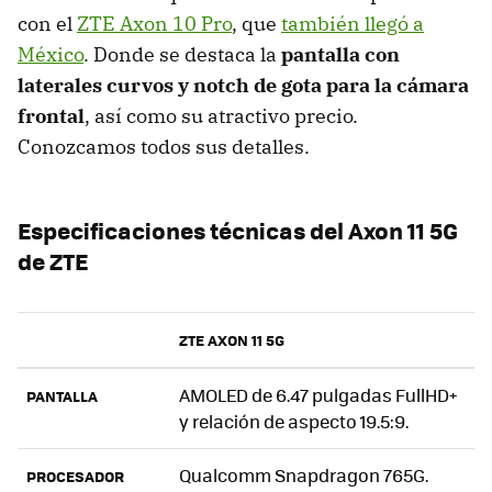
con el
ZTE Axon 10 Pro
, que
también llegó a
México
. Donde se destaca la
pantalla con
laterales curvos y notch de gota para la cámara
frontal
, así como su atractivo precio.
Conozcamos todos sus detalles.
Especificaciones técnicas del Axon 11 5G
de ZTE
ZTE AXON 11 5G
AMOLED de 6.47 pulgadas FullHD+
PANTALLA
y relación de aspecto 19.5:9.
Qualcomm Snapdragon 765G.
PROCESADOR