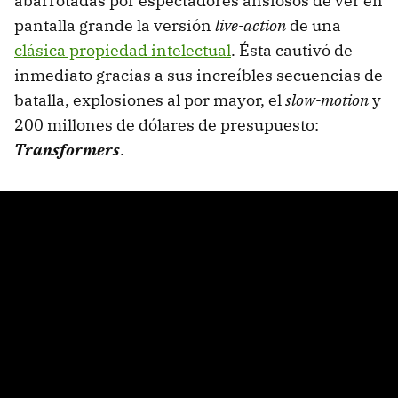
abarrotadas por espectadores ansiosos de ver en
pantalla grande la versión
live-action
de una
clásica propiedad intelectual
. Ésta cautivó de
inmediato gracias a sus increíbles secuencias de
batalla, explosiones al por mayor, el
slow-motion
y
200 millones de dólares de presupuesto:
Transformers
.