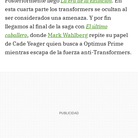
Posteriormente llegó
La era de la extinción
. En
esta cuarta parte los transformers se ocultan al
ser considerados una amenaza. Y por fin
llegamos al final de la saga con
El último
caballero
, donde
Mark Wahlberg
repite su papel
de Cade Yeager quien busca a Optimus Prime
mientras escapa de la fuerza anti-Transformers.