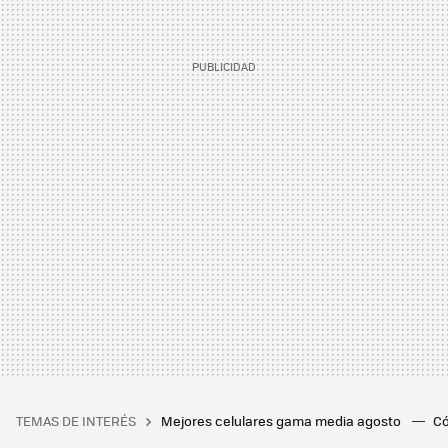
TEMAS DE INTERÉS
Mejores celulares gama media agosto
Có