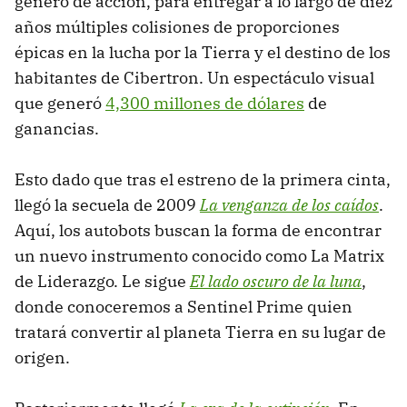
género de acción, para entregar a lo largo de diez
años múltiples colisiones de proporciones
épicas en la lucha por la Tierra y el destino de los
habitantes de Cibertron. Un espectáculo visual
que generó
4,300 millones de dólares
de
ganancias.
Esto dado que tras el estreno de la primera cinta,
llegó la secuela de 2009
La venganza de los caídos
.
Aquí, los autobots buscan la forma de encontrar
un nuevo instrumento conocido como La Matrix
de Liderazgo. Le sigue
El lado oscuro de la luna
,
donde conoceremos a Sentinel Prime quien
tratará convertir al planeta Tierra en su lugar de
origen.