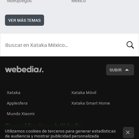
videojuegos
México
VER MÁS TEMAS
BUSCA
SUBIR
Xataka
Xataka Móvil
Applesfera
Xataka Smart Home
Mundo Xiaomi
Otras publicaciones de Webedia
Utilizamos cookies de terceros para generar estadísticas
de audiencia y mostrar publicidad personalizada