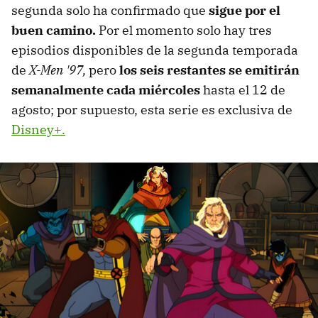
segunda solo ha confirmado que
sigue por el
buen camino.
Por el momento solo hay tres
episodios disponibles de la segunda temporada
de
X-Men '97,
pero
l
os seis restantes se emitirán
semanalmente cada miércoles
hasta el 12 de
agosto; por supuesto, esta serie es exclusiva de
Disney+.