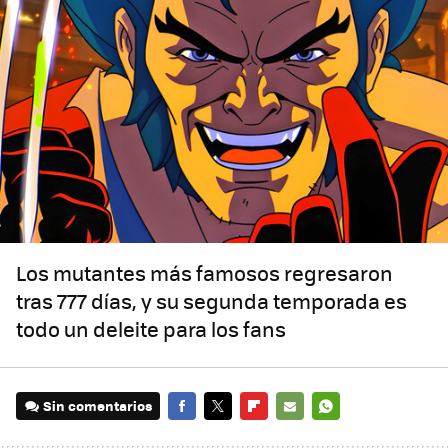
Los mutantes más famosos regresaron
tras 777 días, y su segunda temporada es
todo un deleite para los fans
Sin comentarios
FACEBOOK
TWITTER
FLIPBOARD
E-
WHATSAPP