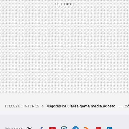
TEMAS DE INTERÉS
Mejores celulares gama media agosto
Có
Síguenos