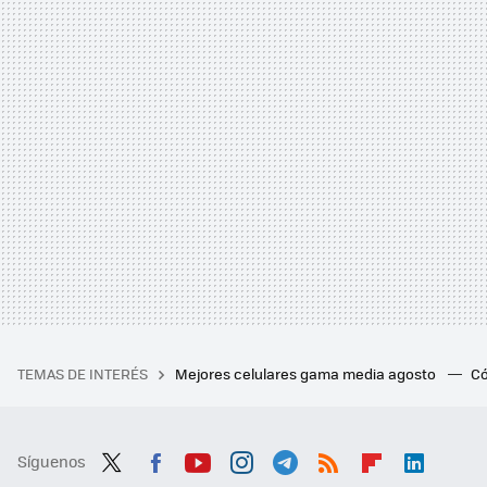
TEMAS DE INTERÉS
Mejores celulares gama media agosto
Có
Síguenos