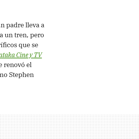
n padre lleva a
a un tren, pero
íficos que se
ataka Cine y TV
e renovó el
imo Stephen