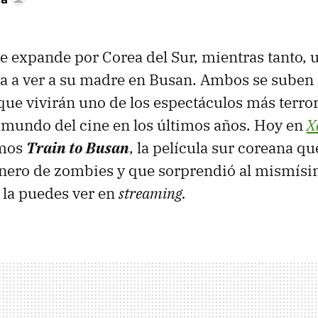
se expande por Corea del Sur, mientras tanto, u
a a ver a su madre en Busan. Ambos se suben 
ue vivirán uno de los espectáculos más terror
l mundo del cine en los últimos años. Hoy en
X
amos
Train to Busan
, la película sur coreana qu
género de zombies y que sorprendió al mismís
 la puedes ver en
streaming.