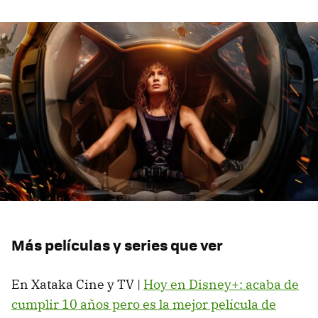
Más películas y series que ver
En Xataka Cine y TV |
Hoy en Disney+: acaba de
cumplir 10 años pero es la mejor película de