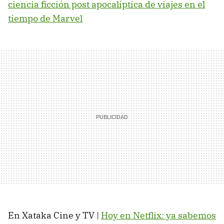
ciencia ficción post apocalíptica de viajes en el
tiempo de Marvel
En Xataka Cine y TV |
Hoy en Netflix: ya sabemos