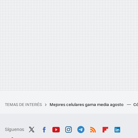
TEMAS DE INTERÉS
Mejores celulares gama media agosto
Có
Síguenos