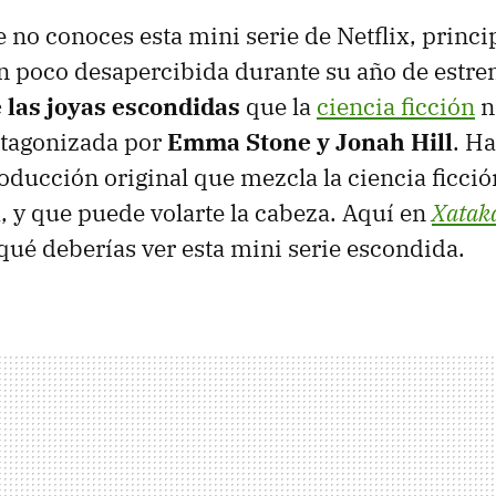
no conoces esta mini serie de Netflix, princ
n poco desapercibida durante su año de estre
 las joyas escondidas
que la
ciencia ficción
n
tagonizada por
Emma Stone y Jonah Hill
. H
oducción original que mezcla la ciencia ficció
 y que puede volarte la cabeza. Aquí en
Xataka
ué deberías ver esta mini serie escondida.