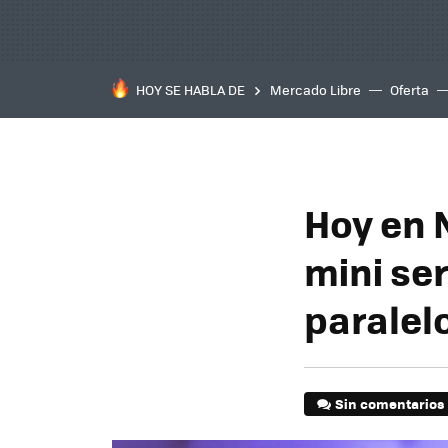
HOY SE HABLA DE
Mercado Libre
Oferta
Hoy en N
mini ser
paralel
Sin comentarios