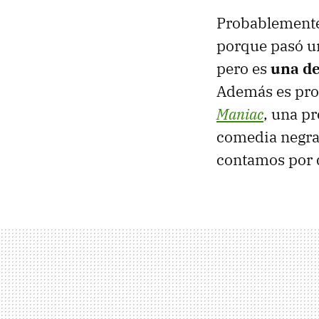
Probablemente 
porque pasó u
pero es
una de
Además es pro
Maniac
, una pr
comedia negra,
contamos por q