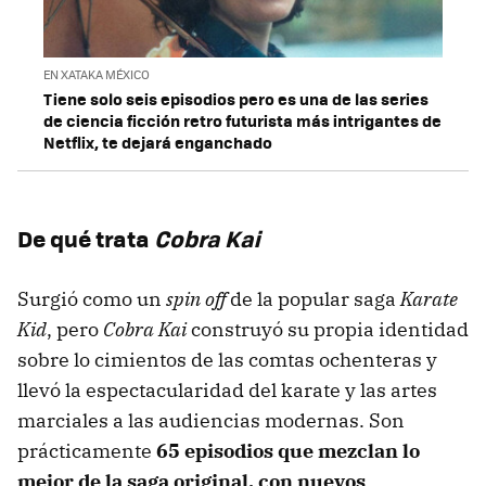
EN XATAKA MÉXICO
Tiene solo seis episodios pero es una de las series
de ciencia ficción retro futurista más intrigantes de
Netflix, te dejará enganchado
De qué trata
Cobra Kai
Surgió como un
spin off
de la popular saga
Karate
Kid
, pero
Cobra Kai
construyó su propia identidad
sobre lo cimientos de las comtas ochenteras y
llevó la espectacularidad del karate y las artes
marciales a las audiencias modernas. Son
prácticamente
65 episodios que mezclan lo
mejor de la saga original, con nuevos