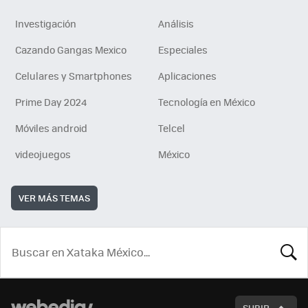
Investigación
Análisis
Cazando Gangas Mexico
Especiales
Celulares y Smartphones
Aplicaciones
Prime Day 2024
Tecnología en México
Móviles android
Telcel
videojuegos
México
VER MÁS TEMAS
BUSCA
SUBIR