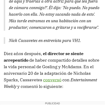
de aquí y traerías a otra actriz para que lea fuera
de cámara conmigo?'. Él dijo: 'No puedo. No puedo
hacerlo con ella. No estoy sacando nada de esto'.
Más tarde entramos en una habitación con un
productor; comenzaron a gritarse y a vociferarse".
Nick Cassavetes en entrevista para VH1.
Diez años después,
el director se siente
arrepentido
de haber compartido detalles sobre
la vida personal de Gosling y McAdams. En el
aniversario 20 de la adaptación de Nicholas
Sparks, Cassavetes
conversó
con
Entertainment
Weekly
y comentó lo siguiente: