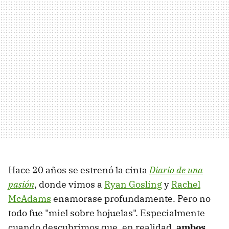
Hace 20 años se estrenó la cinta
Diario de una
pasión
, donde vimos a
Ryan Gosling
y
Rachel
McAdams
enamorase profundamente. Pero no
todo fue "miel sobre hojuelas". Especialmente
cuando descubrimos que, en realidad,
ambos