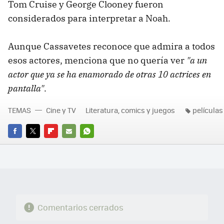
Tom Cruise y George Clooney fueron
considerados para interpretar a Noah.
Aunque Cassavetes reconoce que admira a todos
esos actores, menciona que no quería ver
"
a un
actor que ya se ha enamorado de otras 10 actrices en
pantalla
"
.
TEMAS
Cine y TV
Literatura, comics y juegos
películas
FACEBOOK
TWITTER
FLIPBOARD
E-
WHATSAPP
MAIL
Comentarios cerrados