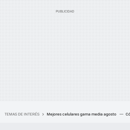
TEMAS DE INTERÉS
Mejores celulares gama media agosto
Có