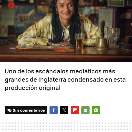
Uno de los escándalos mediáticos más
grandes de Inglaterra condensado en esta
producción original
Sin comentarios
FACEBOOK
TWITTER
FLIPBOARD
E-
WHATSAPP
MAIL