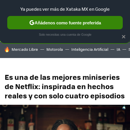
Ya puedes ver más de Xataka MX en Google
SELECCIÓN
GAMING
HOME
AUTO
TERRITORIO SAM
Añádenos como fuente preferida
Solo necesitas una cuenta de Google
×
HOY SE HABLA DE
Mercado Libre
Motorola
Inteligencia Artificial
IA
Es una de las mejores miniseries
de Netflix: inspirada en hechos
reales y con solo cuatro episodios