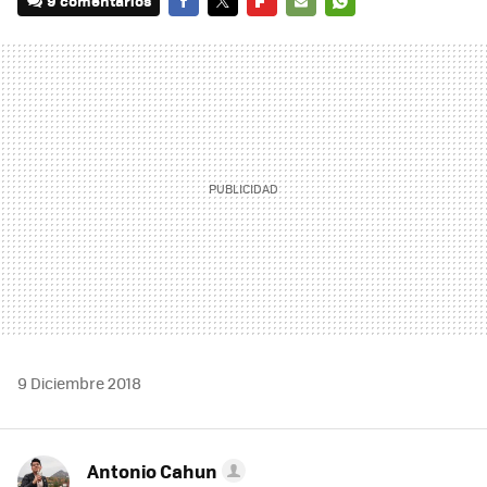
9 comentarios
FACEBOOK
TWITTER
FLIPBOARD
E-
WHATSAPP
MAIL
9 Diciembre 2018
Antonio Cahun