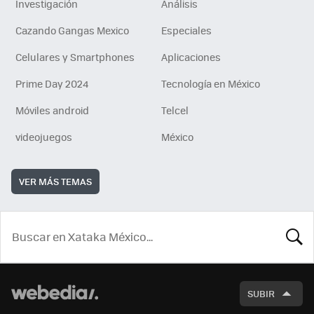
Investigación
Análisis
Cazando Gangas Mexico
Especiales
Celulares y Smartphones
Aplicaciones
Prime Day 2024
Tecnología en México
Móviles android
Telcel
videojuegos
México
VER MÁS TEMAS
BUSCA
SUBIR