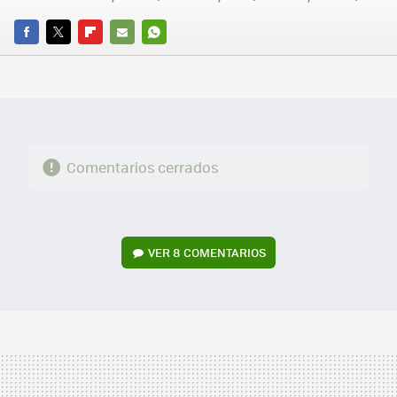
FACEBOOK
TWITTER
FLIPBOARD
E-
WHATSAPP
MAIL
Comentarios cerrados
VER
8 COMENTARIOS