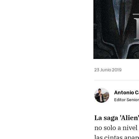
23 Junio 2019
Antonio 
Editor Senior
La saga 'Alien
no solo a nivel
las cintas apar