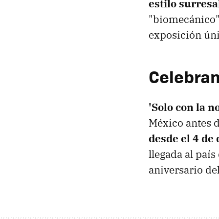
estilo surresa
"biomecánico".
exposición úni
Celebran
'Solo con la n
México antes d
desde el 4 de
llegada al país
aniversario del