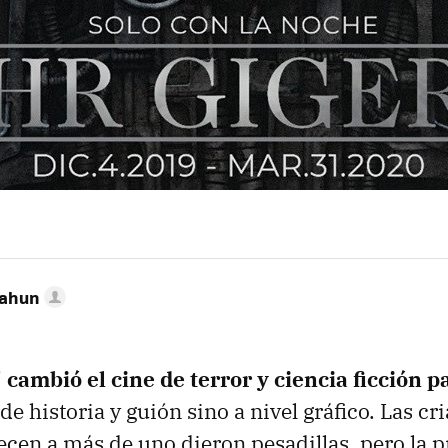
Cahun
' cambió el cine de terror y ciencia ficción 
 de historia y guión sino a nivel gráfico. Las cr
ecen a más de uno dieron pesadillas, pero la pr