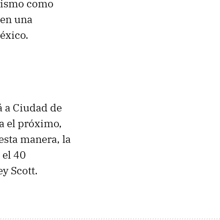
mismo como
 en una
éxico.
á a Ciudad de
a el próximo,
 esta manera, la
 el 40
ey Scott.