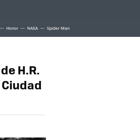
Honor
NASA
Spider-Man
 de H.R.
a Ciudad