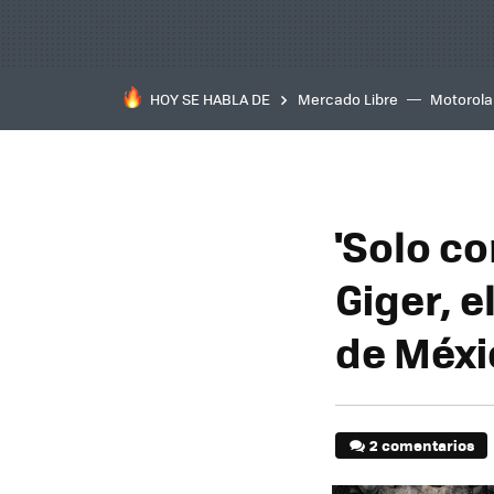
HOY SE HABLA DE
Mercado Libre
Motorola
'Solo co
Giger, e
de Méxi
2 comentarios