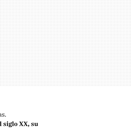
as.
 siglo XX, su