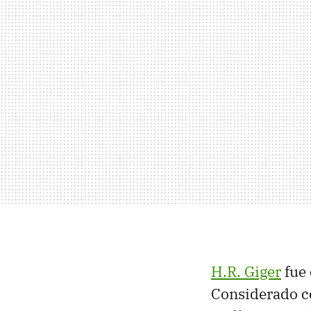
H.R. Giger
fue 
Considerado 