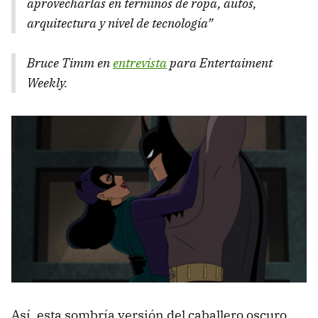
aprovecharlas en términos de ropa, autos,
arquitectura y nivel de tecnología”
Bruce Timm en
entrevista
para Entertaiment
Weekly.
Así, esta sombría versión del caballero oscuro