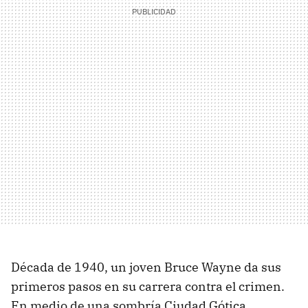
Década de 1940, un joven Bruce Wayne da sus
primeros pasos en su carrera contra el crimen.
En medio de una sombría Ciudad Gótica,