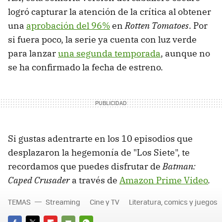
logró capturar la atención de la crítica al obtener
una
aprobación del 96%
en
Rotten Tomatoes
. Por
si fuera poco, la serie ya cuenta con luz verde
para lanzar
una segunda temporada
, aunque no
se ha confirmado la fecha de estreno.
Si gustas adentrarte en los 10 episodios que
desplazaron la hegemonía de "Los Siete", te
recordamos que puedes disfrutar de
Batman:
Caped Crusader
a través de
Amazon Prime Video
.
TEMAS
Streaming
Cine y TV
Literatura, comics y juegos