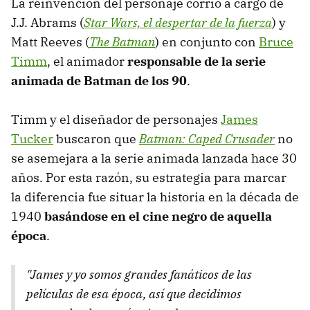
La reinvención del personaje corrió a cargo de
J.J. Abrams (
Star Wars, el despertar de la fuerza
) y
Matt Reeves (
The Batman
) en conjunto con
Bruce
Timm
, el animador
responsable de la serie
animada de Batman de los 90
.
Timm y el diseñador de personajes
James
Tucker
buscaron que
Batman: Caped Crusader
no
se asemejara a la serie animada lanzada hace 30
años. Por esta razón, su estrategia para marcar
la diferencia fue situar la historia en la década de
1940
basándose en el cine negro de aquella
época
.
"James y yo somos grandes fanáticos de las
películas de esa época, así que decidimos