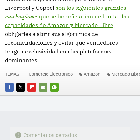
Liverpool y Coppel
son los siguientes grandes
marketplaces
que se beneficiarían de limitar las
capacidades de Amazon y Mercado Libre
,
obligarles a abrir sus algoritmos de
recomendaciones y evitar que vendedores
tengan exclusividad con las plataformas
dominantes.
TEMAS
Comercio Electrónico
Amazon
Mercado Libr
FACEBOOK
TWITTER
FLIPBOARD
E-
WHATSAPP
MAIL
Comentarios cerrados