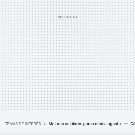
TEMAS DE INTERÉS
Mejores celulares gama media agosto
Có