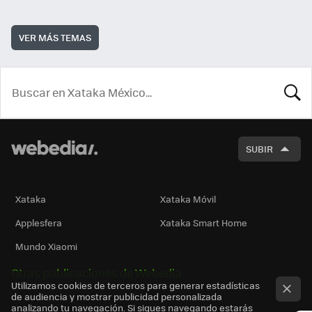
VER MÁS TEMAS
BUSCA
SUBIR
Xataka
Xataka Móvil
Applesfera
Xataka Smart Home
Mundo Xiaomi
Otras publicaciones de Webedia
Utilizamos cookies de terceros para generar estadísticas
de audiencia y mostrar publicidad personalizada
analizando tu navegación. Si sigues navegando estarás