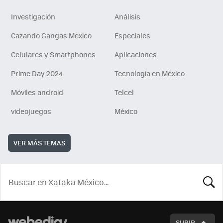
Investigación
Análisis
Cazando Gangas Mexico
Especiales
Celulares y Smartphones
Aplicaciones
Prime Day 2024
Tecnología en México
Móviles android
Telcel
videojuegos
México
VER MÁS TEMAS
BUSCA
SUBIR