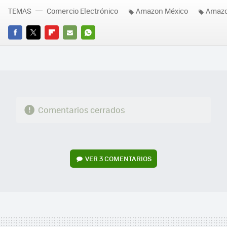
TEMAS
Comercio Electrónico
Amazon México
Amaz
FACEBOOK
TWITTER
FLIPBOARD
E-
WHATSAPP
MAIL
Comentarios cerrados
VER
3 COMENTARIOS