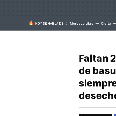
HOY SE HABLA DE
Mercado Libre
Oferta
Faltan 2
de basu
siempre
desech