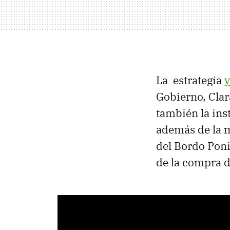
La estrategia
y
Gobierno, Clar
también la ins
además de la 
del Bordo Poni
de la compra 