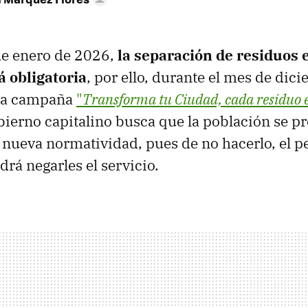
 de enero de 2026,
la separación de residuos 
á obligatoria
, por ello, durante el mes de dic
 la campaña
"
Transforma tu Ciudad, cada residuo e
obierno capitalino busca que la población se p
 nueva normatividad, pues de no hacerlo, el p
drá negarles el servicio.