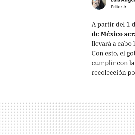
Editor Jr
A partir del 1
de México ser
llevará a cabo
Con esto, el g
cumplir con la
recolección po