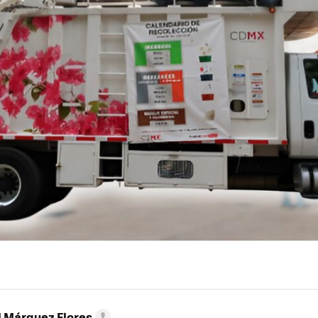
l Márquez Flores