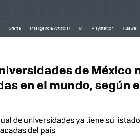
Oferta
Inteligencia Artificial
IA
Playstation
Huawei
universidades de México 
adas en el mundo, según 
nual de universidades ya tiene su listado
tacadas del país