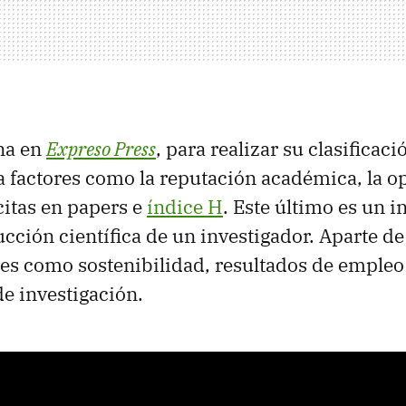
na en
Expreso Press
, para realizar su clasificaci
 factores como la reputación académica, la op
itas en papers e
índice H
. Este último es un 
ucción científica de un investigador. Aparte de
res como sostenibilidad, resultados de empleo 
de investigación.