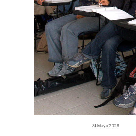
31 Mayo 2026