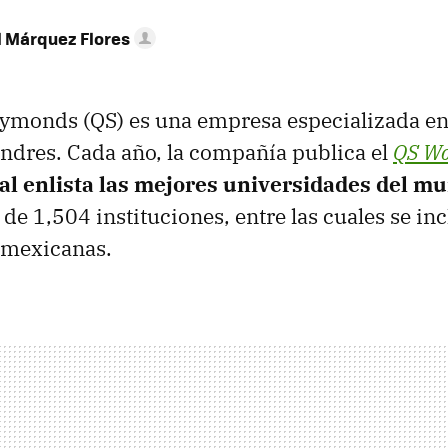
l Márquez Flores
Symonds (QS) es una empresa especializada e
ndres. Cada año, la compañía publica el
QS Wo
ual enlista las mejores universidades del m
 de 1,504 instituciones, entre las cuales se in
 mexicanas.