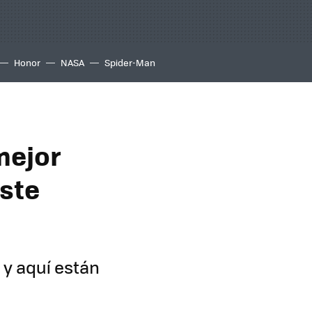
Honor
NASA
Spider-Man
mejor
este
 y aquí están