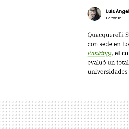
Luis Ánge
Editor Jr
Quacquerelli 
con sede en Lo
Rankings
,
el c
evaluó un total
universidades