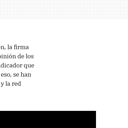
ón, la firma
inión de los
indicador que
 eso, se han
y la red