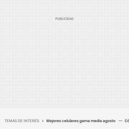
TEMAS DE INTERÉS
Mejores celulares gama media agosto
Có