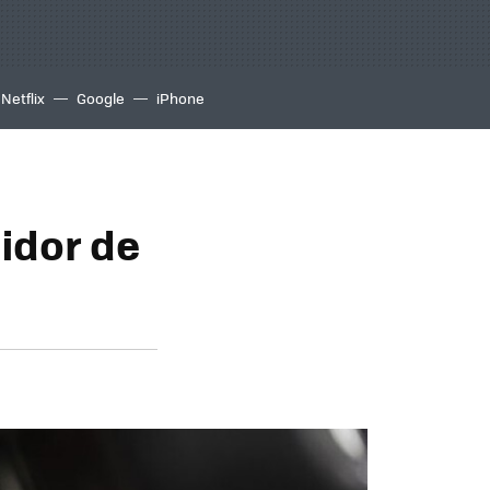
Netflix
Google
iPhone
didor de