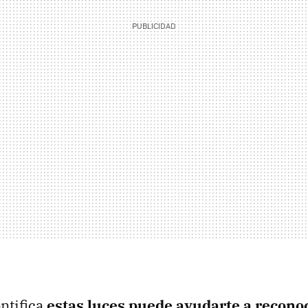
ntifica
estas luces puede ayudarte a reconoc