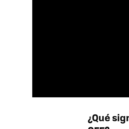
¿Qué sign