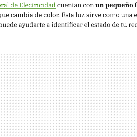
al de Electricidad
cuentan con
un pequeño f
ue cambia de color. Esta luz sirve como una 
uede ayudarte a identificar el estado de tu red