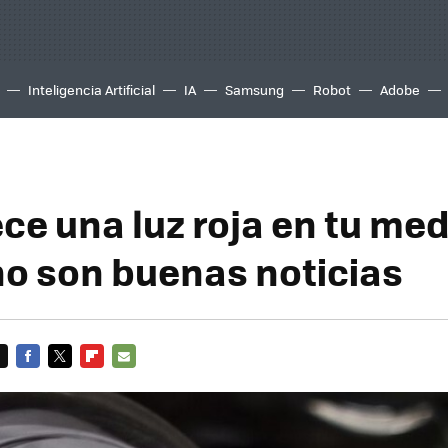
Inteligencia Artificial
IA
Samsung
Robot
Adobe
ce una luz roja en tu me
 no son buenas noticias
FACEBOOK
TWITTER
FLIPBOARD
E-
MAIL