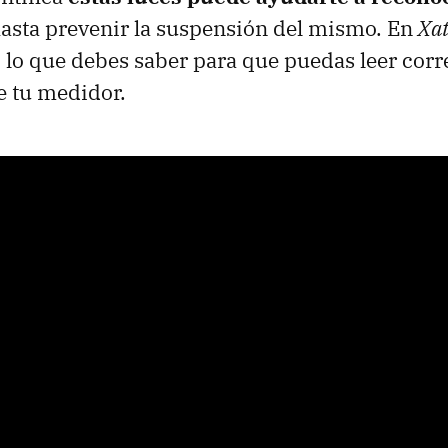
asta prevenir la suspensión del mismo. En
Xa
lo que debes saber para que puedas leer corr
e tu medidor.