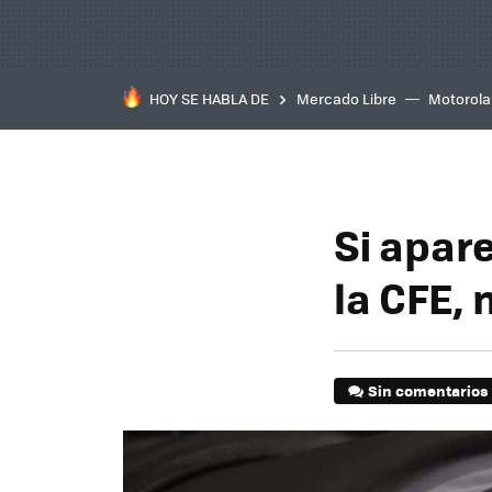
HOY SE HABLA DE
Mercado Libre
Motorola
Si apare
la CFE,
Sin comentarios