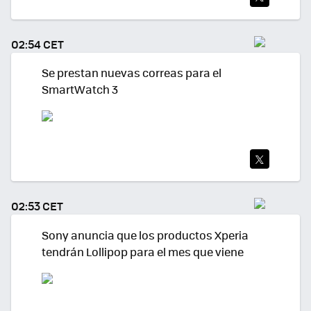
TWI
TEA
02:54 CET
R
Se prestan nuevas correas para el
SmartWatch 3
TWI
TEA
02:53 CET
R
Sony anuncia que los productos Xperia
tendrán Lollipop para el mes que viene