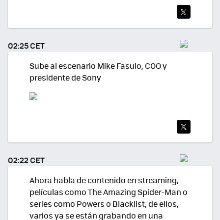
TWI
TEA
02:25 CET
R
Sube al escenario Mike Fasulo, COO y
presidente de Sony
TWI
TEA
02:22 CET
R
Ahora habla de contenido en streaming,
películas como The Amazing Spider-Man o
series como Powers o Blacklist, de ellos,
varios ya se están grabando en una