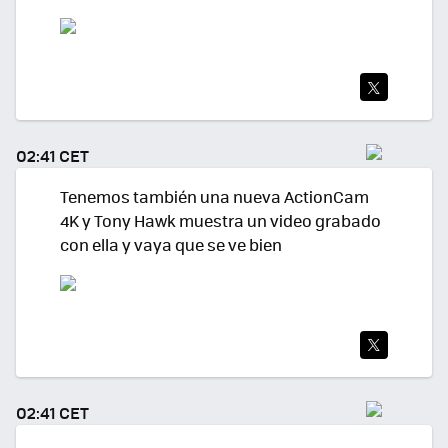
TWI
TEA
02:41 CET
R
Tenemos también una nueva ActionCam
4K y Tony Hawk muestra un video grabado
con ella y vaya que se ve bien
TWI
TEA
02:41 CET
R