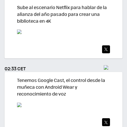
Sube al escenario Netflix para hablar de la
alianza del año pasado para crear una
biblioteca en 4K
TWI
TEA
02:33 CET
R
Tenemos Google Cast, el control desde la
muñeca con Android Wear y
reconocimiento de voz