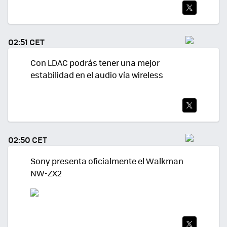
TWI
TEA
02:51 CET
R
Con LDAC podrás tener una mejor
estabilidad en el audio vía wireless
TWI
TEA
02:50 CET
R
Sony presenta oficialmente el Walkman
NW-ZX2