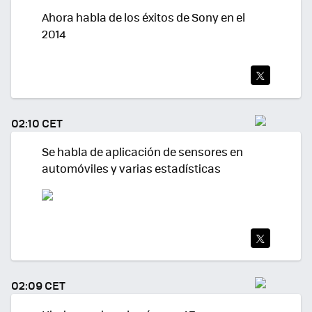
Ahora habla de los éxitos de Sony en el
2014
TWI
TEA
02:10 CET
R
Se habla de aplicación de sensores en
automóviles y varias estadísticas
TWI
TEA
02:09 CET
R