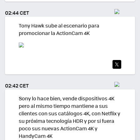
TEA
02:44 CET
R
Tony Hawk sube al escenario para
promocionar la ActionCam 4K
TWI
TEA
02:42 CET
R
Sony lo hace bien, vende dispositivos 4K
pero al mismo tiempo mantiene a sus
clientes con sus catálogos 4K, con Netflix y
su próxima tecnología HDR y por si fuera
poco sus nuevas ActionCam 4K y
HandyCam 4K