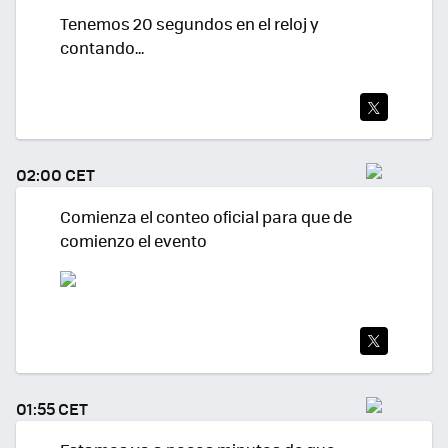
Tenemos 20 segundos en el reloj y
contando...
TWI
TEA
02:00 CET
R
Comienza el conteo oficial para que de
comienzo el evento
TWI
TEA
01:55 CET
R