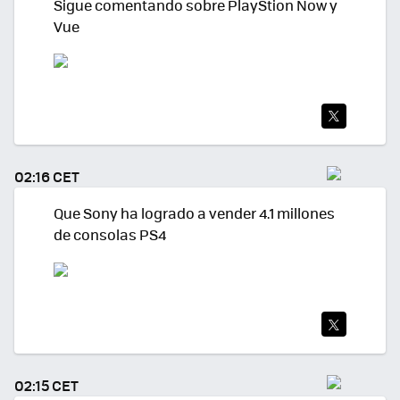
Sigue comentando sobre PlayStion Now y
Vue
TWI
TEA
02:16 CET
R
Que Sony ha logrado a vender 4.1 millones
de consolas PS4
TWI
TEA
02:15 CET
R