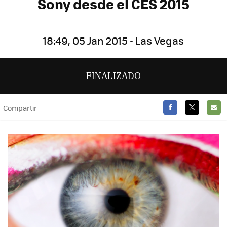
Sony desde el CES 2015
18:49, 05 Jan 2015 - Las Vegas
FINALIZADO
Compartir
FACEBOOK
TWITTER
E-
MAIL