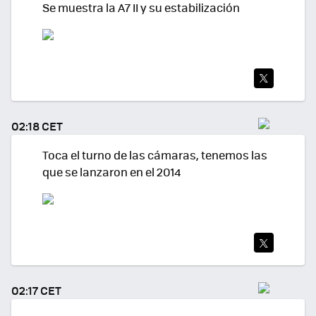
Se muestra la A7 II y su estabilización
TWI
TEA
02:18 CET
R
Toca el turno de las cámaras, tenemos las
que se lanzaron en el 2014
TWI
TEA
02:17 CET
R