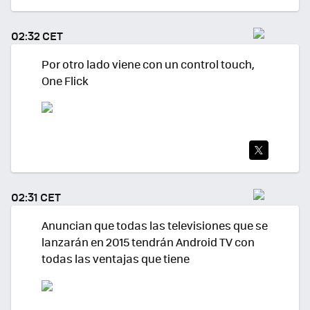
TWI
TEA
02:32 CET
R
Por otro lado viene con un control touch,
One Flick
TWI
TEA
02:31 CET
R
Anuncian que todas las televisiones que se
lanzarán en 2015 tendrán Android TV con
todas las ventajas que tiene