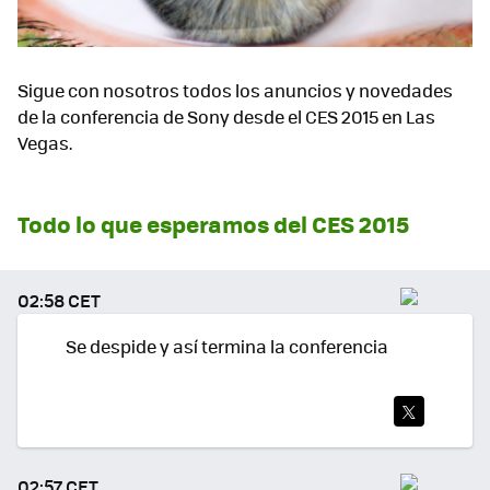
Sigue con nosotros todos los anuncios y novedades
de la conferencia de Sony desde el CES 2015 en Las
Vegas.
Todo lo que esperamos del CES 2015
02:58 CET
Se despide y así termina la conferencia
TWI
TEA
02:57 CET