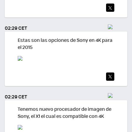
TWI
TEA
02:29 CET
R
Estas son las opciones de Sony en 4K para
el 2015
TWI
TEA
02:29 CET
R
Tenemos nuevo procesador de imagen de
Sony, el X1 el cual es compatible con 4K