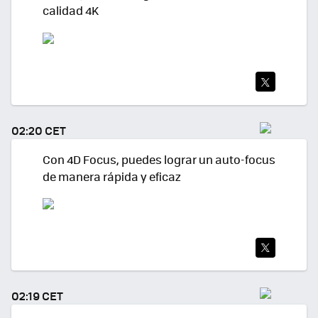
calidad 4K
TWI
TEA
02:20 CET
R
Con 4D Focus, puedes lograr un auto-focus
de manera rápida y eficaz
TWI
TEA
02:19 CET
R