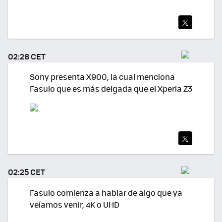
TWI
TEA
02:28 CET
R
Sony presenta X900, la cual menciona
Fasulo que es más delgada que el Xperia Z3
TWI
TEA
02:25 CET
R
Fasulo comienza a hablar de algo que ya
veíamos venir, 4K o UHD