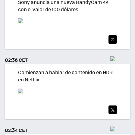
Sony anuncia una nueva HandyCam 4K
con el valor de 100 dólares
TWI
TEA
02:36 CET
R
Comienzan a hablar de contenido en HDR
en Netflix
TWI
TEA
02:34 CET
R