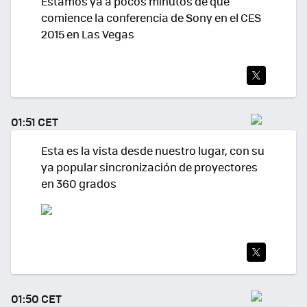
Estamos ya a pocos minutos de que
comience la conferencia de Sony en el CES
2015 en Las Vegas
TWI
TEA
01:51 CET
R
Esta es la vista desde nuestro lugar, con su
ya popular sincronización de proyectores
en 360 grados
TWI
TEA
01:50 CET