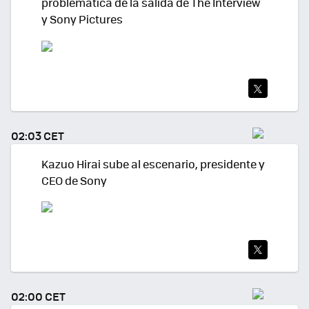
problemática de la salida de The Interview
y Sony Pictures
TWI
TEA
02:03 CET
R
Kazuo Hirai sube al escenario, presidente y
CEO de Sony
TWI
TEA
02:00 CET
R