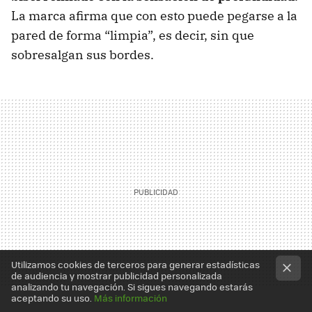
La marca afirma que con esto puede pegarse a la
pared de forma “limpia”, es decir, sin que
sobresalgan sus bordes.
Utilizamos cookies de terceros para generar estadísticas
de audiencia y mostrar publicidad personalizada
analizando tu navegación. Si sigues navegando estarás
aceptando su uso.
Más información