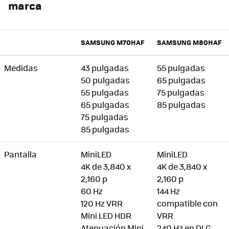
marca
SAMSUNG M70HAF
SAMSUNG M80HAF
Medidas
43 pulgadas
55 pulgadas
50 pulgadas
65 pulgadas
55 pulgadas
75 pulgadas
65 pulgadas
85 pulgadas
75 pulgadas
85 pulgadas
Pantalla
MiniLED
MiniLED
4K de 3,840 x
4K de 3,840 x
2,160 p
2,160 p
60 Hz
144 Hz
120 Hz VRR
compatible con
Mini LED HDR
VRR
Atenuación Mini
240 Hz en DLG