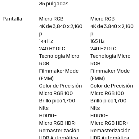
85 pulgadas
Pantalla
Micro RGB
Micro RGB
4K de 3,840 x 2,160
4K de 3,840 x 2,160
p
p
144 Hz
165 Hz
240 Hz DLG
240 Hz DLG
Tecnología Micro
Tecnología Micro
RGB
RGB
Filmmaker Mode
Filmmaker Mode
(FMM)
(FMM)
Color de Precisión
Color de Precisión
Micro RGB 100
Micro RGB 100
Brillo pico 1,700
Brillo pico 1,700
Nits
Nits
HDR10+
HDR10+
Micro RGB HDR+
Micro RGB HDR+
Remasterización
Remasterización
HDR Automática
HDR Automática