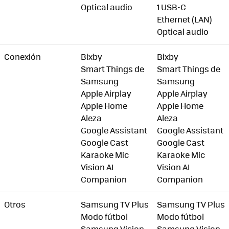
Optical audio
1 USB-C
Ethernet (LAN)
Optical audio
Conexión
Bixby
Bixby
Smart Things de
Smart Things de
Samsung
Samsung
Apple Airplay
Apple Airplay
Apple Home
Apple Home
Aleza
Aleza
Google Assistant
Google Assistant
Google Cast
Google Cast
Karaoke Mic
Karaoke Mic
Vision AI
Vision AI
Companion
Companion
Otros
Samsung TV Plus
Samsung TV Plus
Modo fútbol
Modo fútbol
Samsung Vision
Samsung Vision