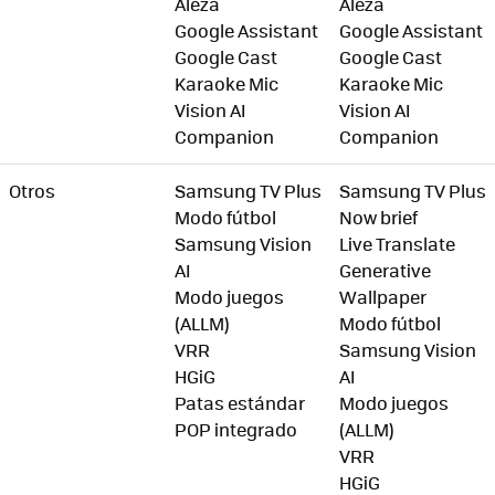
Aleza
Aleza
Google Assistant
Google Assistant
Google Cast
Google Cast
Karaoke Mic
Karaoke Mic
Vision AI
Vision AI
Companion
Companion
Otros
Samsung TV Plus
Samsung TV Plus
Modo fútbol
Now brief
Samsung Vision
Live Translate
AI
Generative
Modo juegos
Wallpaper
(ALLM)
Modo fútbol
VRR
Samsung Vision
HGiG
AI
Patas estándar
Modo juegos
POP integrado
(ALLM)
VRR
HGiG