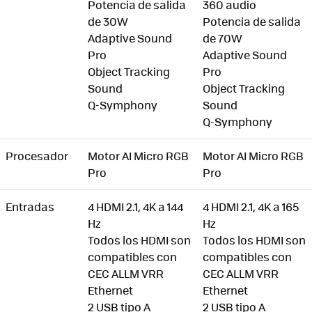
Potencia de salida
360 audio
de 30W
Potencia de salida
Adaptive Sound
de 70W
Pro
Adaptive Sound
Object Tracking
Pro
Sound
Object Tracking
Q-Symphony
Sound
Q-Symphony
Procesador
Motor AI Micro RGB
Motor AI Micro RGB
Pro
Pro
Entradas
4 HDMI 2.1, 4K a 144
4 HDMI 2.1, 4K a 165
Hz
Hz
Todos los HDMI son
Todos los HDMI son
compatibles con
compatibles con
CEC ALLM VRR
CEC ALLM VRR
Ethernet
Ethernet
2 USB tipo A
2 USB tipo A