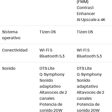
(FMM)
Contrast
Enhancer
AI Upscale a 4K
Sistema
Tizen OS
Tizen OS
operativo
Conectividad
Wi-Fi 5
Wi-Fi 5
Bluetooth 5.3
Bluetooth 5.3
Sonido
OTS Lite
OTS Lite
Q-Symphony
Q-Symphony
Sonido
Sonido
adaptativo
adaptativo
Altavoces de 2
Altavoces de 2
canales
canales
Potencia de
Potencia de
sonido 20W
sonido 20W