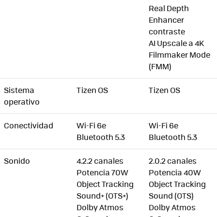
Real Depth
Enhancer
contraste
AI Upscale a 4K
Filmmaker Mode
(FMM)
Sistema
Tizen OS
Tizen OS
operativo
Conectividad
Wi-Fi 6e
Wi-Fi 6e
Bluetooth 5.3
Bluetooth 5.3
Sonido
4.2.2 canales
2.0.2 canales
Potencia 70W
Potencia 40W
Object Tracking
Object Tracking
Sound+ (OTS+)
Sound (OTS)
Dolby Atmos
Dolby Atmos