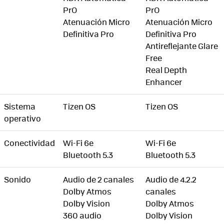
PrO
PrO
Atenuación Micro
Atenuación Micro
Definitiva Pro
Definitiva Pro
Antireflejante Glare
Free
Real Depth
Enhancer
Sistema
Tizen OS
Tizen OS
operativo
Conectividad
Wi-Fi 6e
Wi-Fi 6e
Bluetooth 5.3
Bluetooth 5.3
Sonido
Audio de 2 canales
Audio de 4.2.2
Dolby Atmos
canales
Dolby Vision
Dolby Atmos
360 audio
Dolby Vision