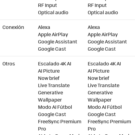
RF Input
RF Input
Optical audio
Optical audio
Conexión
Alexa
Alexa
Apple AirPlay
Apple AirPlay
Google Assistant
Google Assistant
Google Cast
Google Cast
Otros
Escalado 4K AI
Escalado 4K AI
AI Picture
AI Picture
Now brief
Now brief
Live Translate
Live Translate
Generative
Generative
Wallpaper
Wallpaper
Modo AI Fútbol
Modo AI Fútbol
Google Cast
Google Cast
FreeSync Premium
FreeSync Premium
Pro
Pro