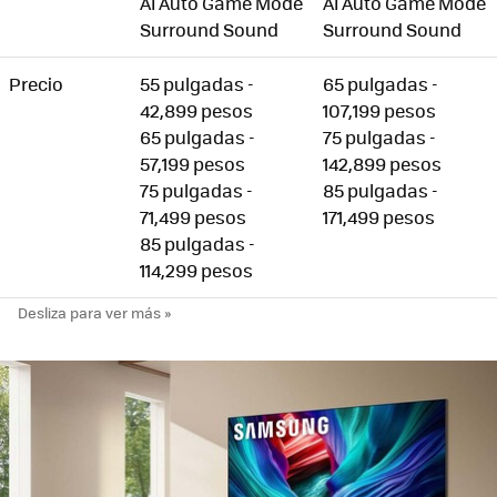
AI Auto Game Mode
AI Auto Game Mode
Surround Sound
Surround Sound
Precio
55 pulgadas -
65 pulgadas -
42,899 pesos
107,199 pesos
65 pulgadas -
75 pulgadas -
57,199 pesos
142,899 pesos
75 pulgadas -
85 pulgadas -
71,499 pesos
171,499 pesos
85 pulgadas -
114,299 pesos