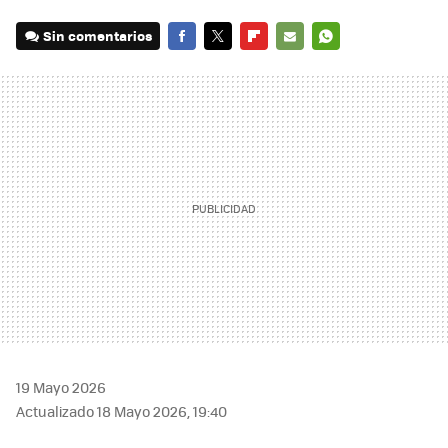
Sin comentarios
FACEBOOK
TWITTER
FLIPBOARD
E-
WHATSAPP
MAIL
19 Mayo 2026
Actualizado 18 Mayo 2026, 19:40