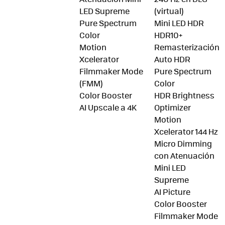
LED Supreme
(virtual)
Pure Spectrum
Mini LED HDR
Color
HDR10+
Motion
Remasterización
Xcelerator
Auto HDR
Filmmaker Mode
Pure Spectrum
(FMM)
Color
Color Booster
HDR Brightness
AI Upscale a 4K
Optimizer
Motion
Xcelerator 144 Hz
Micro Dimming
con Atenuación
Mini LED
Supreme
AI Picture
Color Booster
Filmmaker Mode