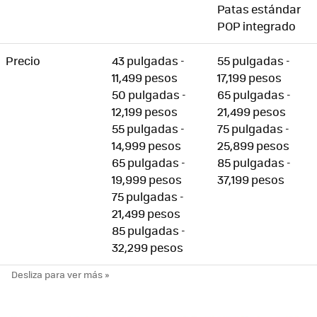
Patas estándar
POP integrado
Precio
43 pulgadas -
55 pulgadas -
11,499 pesos
17,199 pesos
50 pulgadas -
65 pulgadas -
12,199 pesos
21,499 pesos
55 pulgadas -
75 pulgadas -
14,999 pesos
25,899 pesos
65 pulgadas -
85 pulgadas -
19,999 pesos
37,199 pesos
75 pulgadas -
21,499 pesos
85 pulgadas -
32,299 pesos