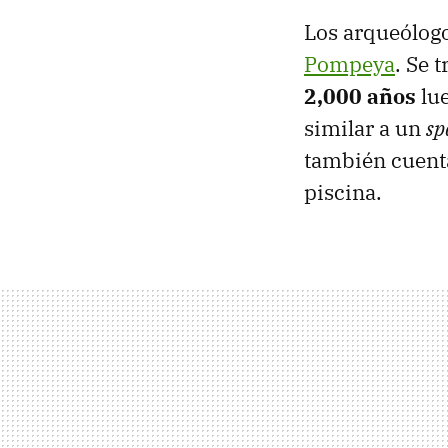
Los arqueólogo
Pompeya
. Se 
2,000 años
lue
similar a un
sp
también cuenta
piscina.