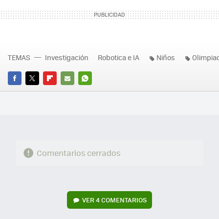
TEMAS
Investigación
Robotica e IA
Niños
Olimpia
FACEBOOK
TWITTER
FLIPBOARD
E-
WHATSAPP
MAIL
Comentarios cerrados
VER
4 COMENTARIOS