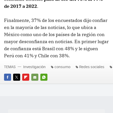
de 2017 a 2022
.
Finalmente, 37% de los encuestados dijo confiar
en la mayoría de las noticias, lo que ubica a
México como uno de los países de la región con
mayor desconfianza en noticias. En primer lugar
de confianza está Brasil con 48% y le siguen
Perú con 41% y Chile con 38%.
TEMAS
Investigación
consumo
Redes sociales
FACEBOOK
TWITTER
FLIPBOARD
E-
WHATSAPP
MAIL