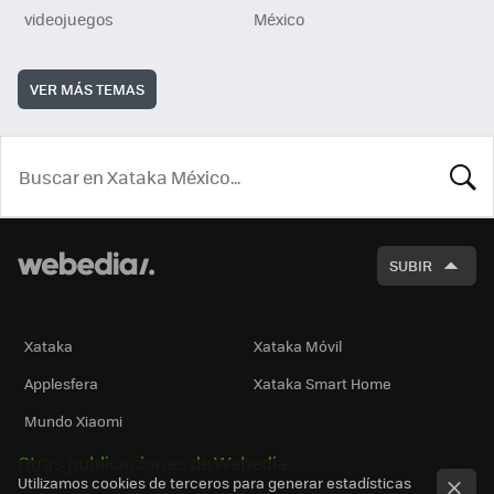
videojuegos
México
VER MÁS TEMAS
BUSCA
SUBIR
Xataka
Xataka Móvil
Applesfera
Xataka Smart Home
Mundo Xiaomi
Otras publicaciones de Webedia
Utilizamos cookies de terceros para generar estadísticas