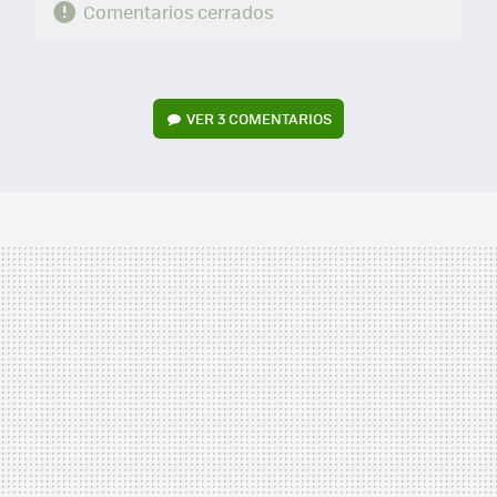
Comentarios cerrados
VER
3 COMENTARIOS