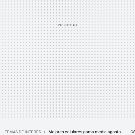
TEMAS DE INTERÉS
Mejores celulares gama media agosto
Có