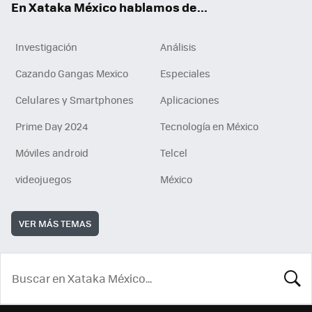
En Xataka México hablamos de...
Investigación
Análisis
Cazando Gangas Mexico
Especiales
Celulares y Smartphones
Aplicaciones
Prime Day 2024
Tecnología en México
Móviles android
Telcel
videojuegos
México
VER MÁS TEMAS
BUSCA