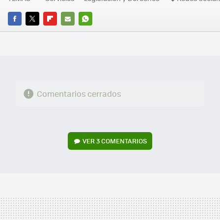
FACEBOOK
TWITTER
FLIPBOARD
E-
WHATSAPP
MAIL
Comentarios cerrados
VER
3 COMENTARIOS