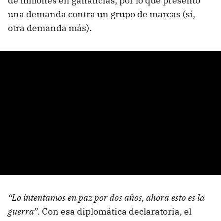
de millones en ganancias, por lo que presentó
una demanda contra un grupo de marcas (sí,
otra demanda más).
“Lo intentamos en paz por dos años, ahora esto es la
guerra”
. Con esa diplomática declaratoria, el