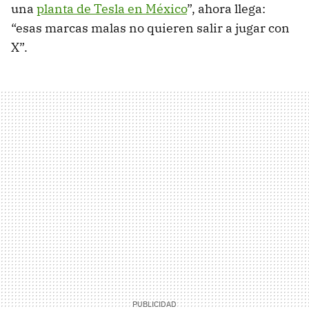
una
planta de Tesla en México
”, ahora llega:
“esas marcas malas no quieren salir a jugar con
X”.