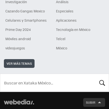
Investigación
Análisis
Cazando Gangas Mexico
Especiales
Celulares y Smartphones
Aplicaciones
Prime Day 2024
Tecnología en México
Móviles android
Telcel
videojuegos
México
VER MÁS TEMAS
BUSCA
SUBIR