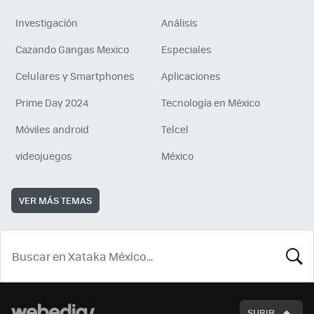
Investigación
Análisis
Cazando Gangas Mexico
Especiales
Celulares y Smartphones
Aplicaciones
Prime Day 2024
Tecnología en México
Móviles android
Telcel
videojuegos
México
VER MÁS TEMAS
BUSCA
SUBIR