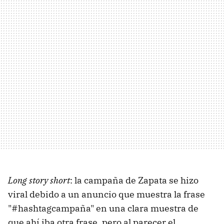
Long story short
: la campaña de Zapata se hizo
viral debido a un anuncio que muestra la frase
"#hashtagcampaña" en una clara muestra de
que ahí iba otra frase, pero al parecer el